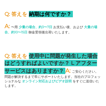
Q: 答えを 
納期は何ですか？ 
A: 
〜用 
少量の場合、約3〜7日 
お支払い後、および 
大量の場
合、約10〜15日 
御金受領後出荷いたします。 
Q: 答えを 
使用中に問題が発生した場合
はどうすればよいですか？ 
L 
アフター
A: 
サービスはありますか？ 
ご安心ください。
問題が解決するまで常にサポートいたします。当社のプロフェッ
ショナルな 
オンライン対応およびビデオ説明 
をすぐに送信いた
します。 