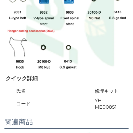
クイック詳細 
氏名
修理キット
YH-
コード
ME008S1
関連商品