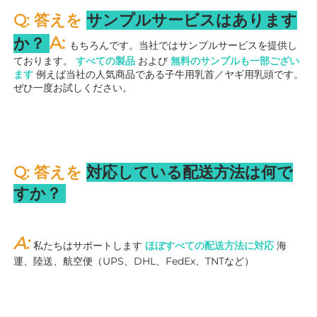
Q: 答えを 
サンプルサービスはあります
A: 
か？ 
もちろんです。当社ではサンプルサービスを提供し
ております。 
すべての製品 
および 
無料のサンプルも一部ござい
ます 
例えば当社の人気商品である子牛用乳首／ヤギ用乳頭です。
ぜひ一度お試しください。 
Q: 答えを 
対応している配送方法は何で
すか？ 
A: 
私たちはサポートします 
ほぼすべての配送方法に対応 
海
運、陸送、航空便（UPS、DHL、FedEx、TNTなど） 