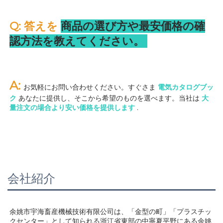
Q: 答えを 
商品の選び方や最安価格の確
認方法を教えてください。 
A: 
お気軽にお問い合わせください。すぐさま 
電気カタログブッ
ク 
あなたに提供し、そこから希望のものを選べます。当社は 
大
量注文の場合より安い価格を提供します 
.
会社紹介
余姚市宇海畜産機械技術有限公司は、「金型の町」「プラスチッ
クセンター」として知られる浙江省東部の中寧夏平野にある余姚