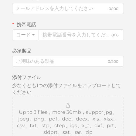
0/100
携帯電話
コード
0/16
必須製品
0/200
添付ファイル
少なくとも1つの添付ファイルをアップロードして
ください
Up to 3 files，more 30mb，suppor jpg、
jpeg、png、pdf、doc、docx、xls、xlsx、
csv、txt、stp、step、igs、x_t、dxf、prt、
sldprt、sat、rar、zip