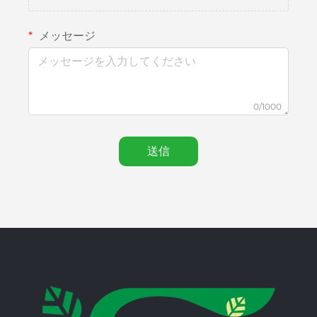
メッセージ
0/1000
送信