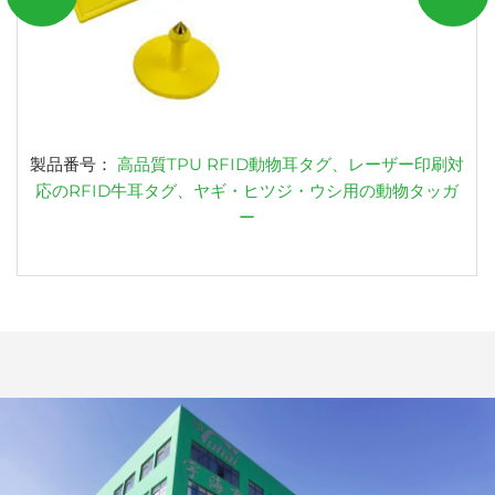
製品番号：
高品質TPU RFID動物耳タグ、レーザー印刷対
応のRFID牛耳タグ、ヤギ・ヒツジ・ウシ用の動物タッガ
ー