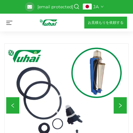
JA
[email protected]
お見積もりを依頼する