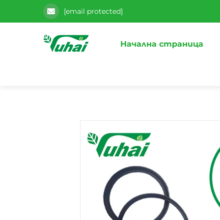
[email protected]
Начална страница