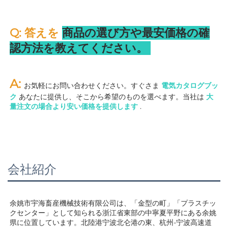
Q: 答えを 
商品の選び方や最安価格の確
認方法を教えてください。 
A: 
お気軽にお問い合わせください。すぐさま 
電気カタログブッ
ク 
あなたに提供し、そこから希望のものを選べます。当社は 
大
量注文の場合より安い価格を提供します 
.
会社紹介
余姚市宇海畜産機械技術有限公司は、「金型の町」「プラスチッ
クセンター」として知られる浙江省東部の中寧夏平野にある余姚
県に位置しています。北陸港宁波北仑港の東、杭州-宁波高速道