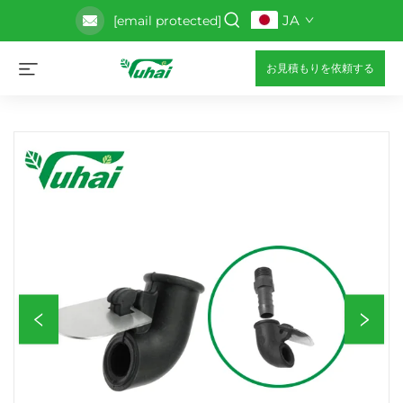
JA
[email protected]
お見積もりを依頼する