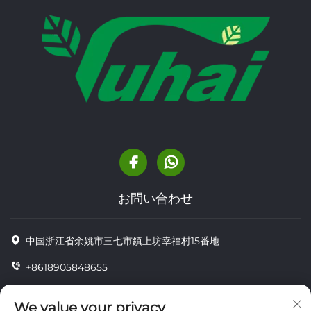
お問い合わせ
中国浙江省余姚市三七市鎮上坊幸福村15番地
+8618905848655
+86-18905848655
We value your privacy