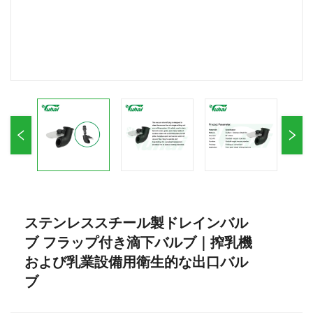
ステンレススチール製ドレインバル
ブ フラップ付き滴下バルブ｜搾乳機
および乳業設備用衛生的な出口バル
ブ