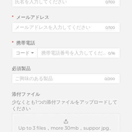
0/100
メールアドレス
0/100
携帯電話
コード
0/16
必須製品
0/200
添付ファイル
少なくとも1つの添付ファイルをアップロードして
ください
Up to 3 files，more 30mb，suppor jpg、