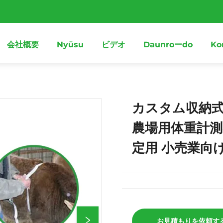
会社概要
Nyūsu
ビデオ
Daunroーdo
Ko
カスタム収納式
農場用体重計測
定用 小売業向け
お見積もりを依頼す