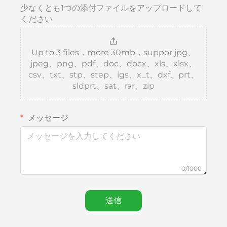
少なくとも1つの添付ファイルをアップロードして
ください
Up to 3 files，more 30mb，suppor jpg、
jpeg、png、pdf、doc、docx、xls、xlsx、
csv、txt、stp、step、igs、x_t、dxf、prt、
sldprt、sat、rar、zip
メッセージ
0/1000
送信