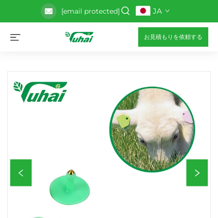
JA
[email protected]
お見積もりを依頼する