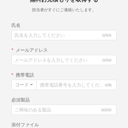
担当者がすぐにご連絡いたします。
氏名
0/100
メールアドレス
0/100
携帯電話
コード
0/16
必須製品
0/200
添付ファイル