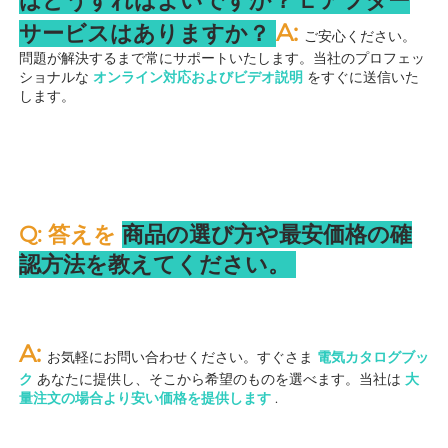
はどうすればよいですか？ 
L 
アフター
A: 
サービスはありますか？ 
ご安心ください。
問題が解決するまで常にサポートいたします。当社のプロフェッ
ショナルな 
オンライン対応およびビデオ説明 
をすぐに送信いた
します。 
Q: 答えを 
商品の選び方や最安価格の確
認方法を教えてください。 
A: 
お気軽にお問い合わせください。すぐさま 
電気カタログブッ
ク 
あなたに提供し、そこから希望のものを選べます。当社は 
大
量注文の場合より安い価格を提供します 
.