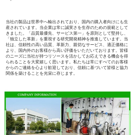
当社の製品は世界中へ輸出されており、国内の購入者向けにも生
産されています。当企業は常に誠実さを生存のための規範として
きました。「品質最優先、サービス第一」を原則として堅持し、
「独立した革新」を重視する研究開発精神を推進しています。当
社は、信頼性の高い品質、革新力、親切なサービス、適正価格に
より、国内外のお客様から高い評価をいただいております。皆様
のニーズに当社が持つリソースを活かしてお応えできる機会を得
られることを大変嬉しく思います。私たちは常にすべてのお客様
からのご連絡を心より歓迎しており、信頼に基づいて皆様と協力
関係を築けることを光栄に存じます。 