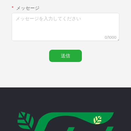
メッセージ
0/1000
送信