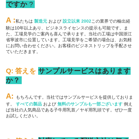
ですか 
? 
A 
:
私たちは 
製造元 
および 
設立以来 
2002
この業界での輸出経
験は10年以上あり、ビジネスライセンスの提示も可能です。ま
た、工場見学のご案内も喜んで承ります。当社の工場は中国浙江
省寧波市に位置しています。工場見学をご希望の場合は、お気軽
にお問い合わせください。お客様のビジネストリップを手配させ
ていただきます。 
Q: 答えを 
サンプルサービスはあります
か？ 
A: 
もちろんです。当社ではサンプルサービスを提供しておりま
す。 
すべての製品 
および 
無料のサンプルも一部ございます 
例え
ば当社の人気商品である子牛用乳首／ヤギ用乳頭です。ぜひ一度
お試しください。 