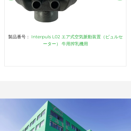
製品番号：
Interpuls L02 エア式空気脈動装置（ピュルセ
ーター） 牛用搾乳機用