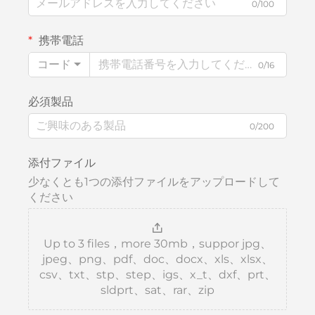
0/100
携帯電話
コード
0/16
必須製品
0/200
添付ファイル
少なくとも1つの添付ファイルをアップロードして
ください
Up to 3 files，more 30mb，suppor jpg、
jpeg、png、pdf、doc、docx、xls、xlsx、
csv、txt、stp、step、igs、x_t、dxf、prt、
sldprt、sat、rar、zip