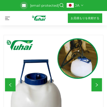
JA
[email protected]
お見積もりを依頼する