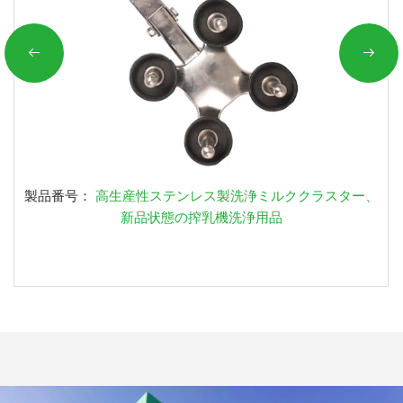
製品番号：
高生産性ステンレス製洗浄ミルククラスター、
新品状態の搾乳機洗浄用品