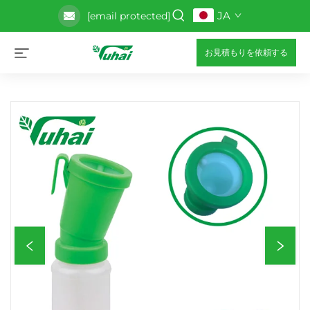
JA
[email protected]
お見積もりを依頼する