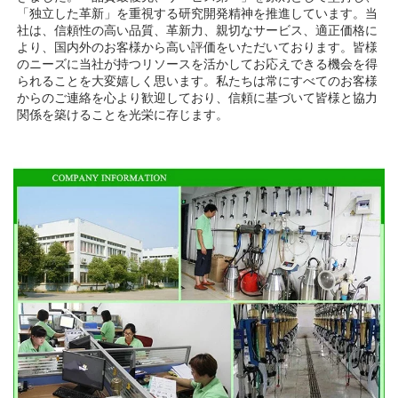
「独立した革新」を重視する研究開発精神を推進しています。当
社は、信頼性の高い品質、革新力、親切なサービス、適正価格に
より、国内外のお客様から高い評価をいただいております。皆様
のニーズに当社が持つリソースを活かしてお応えできる機会を得
られることを大変嬉しく思います。私たちは常にすべてのお客様
からのご連絡を心より歓迎しており、信頼に基づいて皆様と協力
関係を築けることを光栄に存じます。 