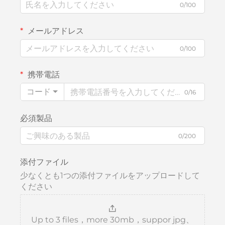
0/100
メールアドレス
0/100
携帯電話
コード
0/16
必須製品
0/200
添付ファイル
少なくとも1つの添付ファイルをアップロードして
ください
Up to 3 files，more 30mb，suppor jpg、