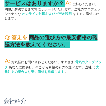
A: 
サービスはありますか？ 
ご安心ください。
問題が解決するまで常にサポートいたします。当社のプロフェッ
ショナルな 
オンライン対応およびビデオ説明 
をすぐに送信いた
します。 
Q: 答えを 
商品の選び方や最安価格の確
認方法を教えてください。 
A: 
お気軽にお問い合わせください。すぐさま 
電気カタログブッ
ク 
あなたに提供し、そこから希望のものを選べます。当社は 
大
量注文の場合より安い価格を提供します 
.
会社紹介