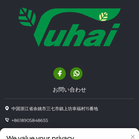
お問い合わせ
中国浙江省余姚市三七市鎮上坊幸福村15番地
+8618905848655
+86-18905848655
We value your privacy