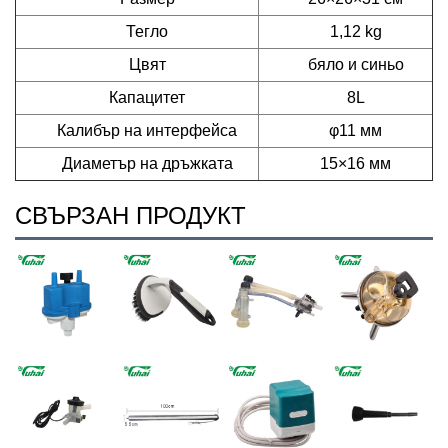
Тегло
1,12 kg
Цвят
бяло и синьо
Капацитет
8L
Калибър на интерфейса
φ11 мм
Диаметър на дръжката
15×16 мм
СВЪРЗАН ПРОДУКТ