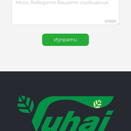
0/1000
Изпрати