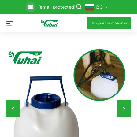
BG
[email protected]
Получете оферта