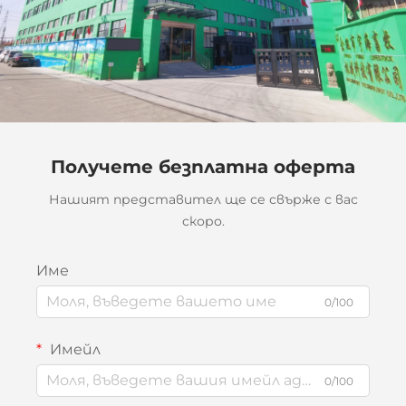
Получете безплатна оферта
Нашият представител ще се свърже с вас
скоро.
Име
0/100
Имейл
0/100