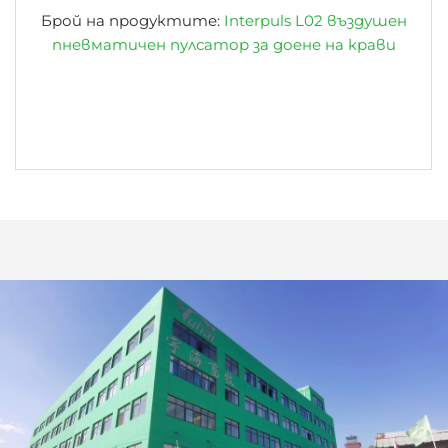
Брой на продуктите:
Interpuls L02 въздушен
пневматичен пулсатор за доене на крави