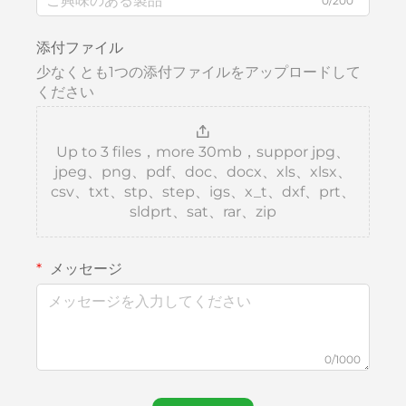
0/200
添付ファイル
少なくとも1つの添付ファイルをアップロードして
ください
Up to 3 files，more 30mb，suppor jpg、
jpeg、png、pdf、doc、docx、xls、xlsx、
csv、txt、stp、step、igs、x_t、dxf、prt、
sldprt、sat、rar、zip
メッセージ
0/1000