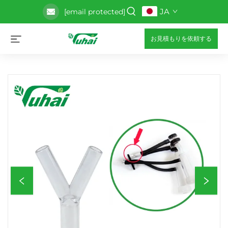
JA
[email protected]
お見積もりを依頼する