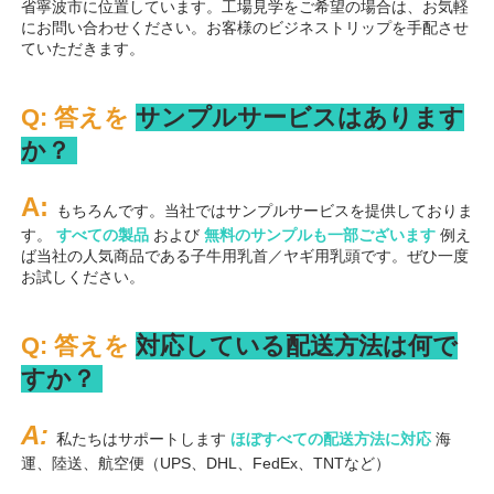
省寧波市に位置しています。工場見学をご希望の場合は、お気軽
にお問い合わせください。お客様のビジネストリップを手配させ
ていただきます。 
Q: 答えを 
サンプルサービスはあります
か？ 
A: 
もちろんです。当社ではサンプルサービスを提供しておりま
す。 
すべての製品 
および 
無料のサンプルも一部ございます 
例え
ば当社の人気商品である子牛用乳首／ヤギ用乳頭です。ぜひ一度
お試しください。 
Q: 答えを 
対応している配送方法は何で
すか？ 
A: 
私たちはサポートします 
ほぼすべての配送方法に対応 
海
運、陸送、航空便（UPS、DHL、FedEx、TNTなど） 