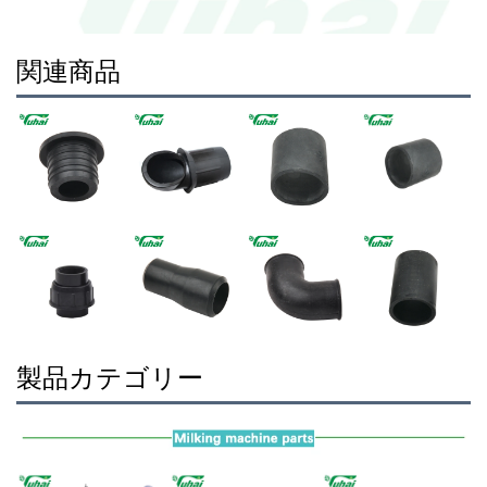
関連商品
製品カテゴリー