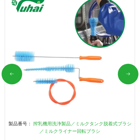
製品番号：
搾乳機用洗浄製品／ミルクタンク脱着式ブラシ
／ミルクライナー回転ブラシ