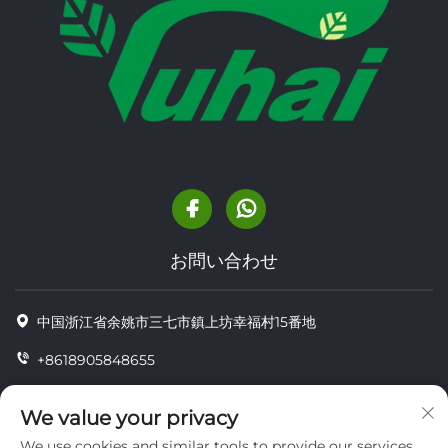
お問い合わせ
中国浙江省余姚市三七市鎮上坊幸福村15番地
+8618905848655
+86-18905848655
We value your privacy
[email protected]
We use cookies and similar tools to provide our services.