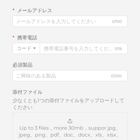
メールアドレス
0/100
携帯電話
コード
0/16
必須製品
0/200
添付ファイル
少なくとも1つの添付ファイルをアップロードして
ください
Up to 3 files，more 30mb，suppor jpg、
jpeg、png、pdf、doc、docx、xls、xlsx、