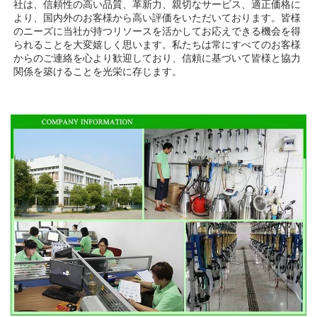
社は、信頼性の高い品質、革新力、親切なサービス、適正価格に
より、国内外のお客様から高い評価をいただいております。皆様
のニーズに当社が持つリソースを活かしてお応えできる機会を得
られることを大変嬉しく思います。私たちは常にすべてのお客様
からのご連絡を心より歓迎しており、信頼に基づいて皆様と協力
関係を築けることを光栄に存じます。 