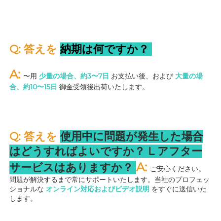
Q: 答えを 
納期は何ですか？ 
A: 
〜用 
少量の場合、約3〜7日 
お支払い後、および 
大量の場
合、約10〜15日 
御金受領後出荷いたします。 
Q: 答えを 
使用中に問題が発生した場合
はどうすればよいですか？ 
L 
アフター
A: 
サービスはありますか？ 
ご安心ください。
問題が解決するまで常にサポートいたします。当社のプロフェッ
ショナルな 
オンライン対応およびビデオ説明 
をすぐに送信いた
します。 