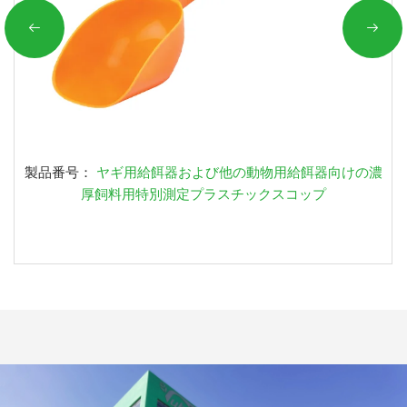
製品番号：
ヤギ用給餌器および他の動物用給餌器向けの濃
厚飼料用特別測定プラスチックスコップ