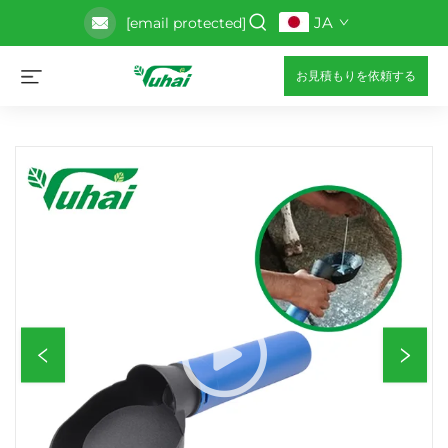
JA
[email protected]
お見積もりを依頼する