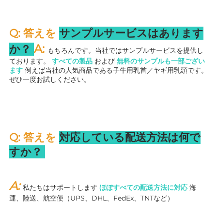
Q: 答えを 
サンプルサービスはあります
A: 
か？ 
もちろんです。当社ではサンプルサービスを提供し
ております。 
すべての製品 
および 
無料のサンプルも一部ござい
ます 
例えば当社の人気商品である子牛用乳首／ヤギ用乳頭です。
ぜひ一度お試しください。 
Q: 答えを 
対応している配送方法は何で
すか？ 
A: 
私たちはサポートします 
ほぼすべての配送方法に対応 
海
運、陸送、航空便（UPS、DHL、FedEx、TNTなど） 