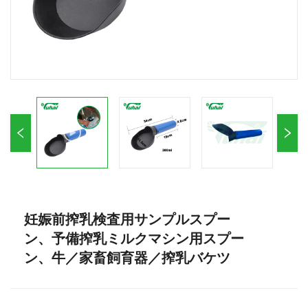
妊娠前搾乳検査用サンプルスプー
ン、予備搾乳ミルクマシン用スプー
ン、牛／家畜飼育器／搾乳バケツ