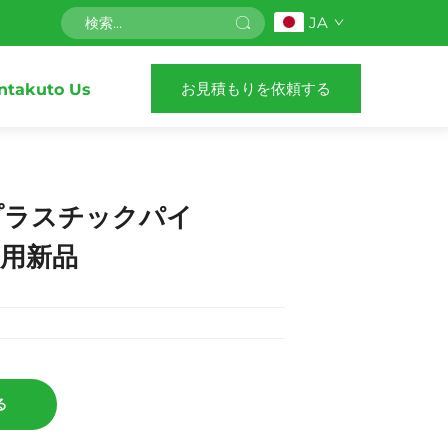
JA
お見積もりを依頼する
ntakuto Us
プラスチックパイ
機用新品
る