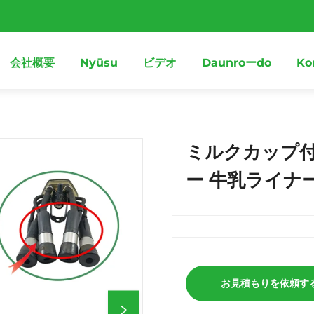
会社概要
Nyūsu
ビデオ
Daunroーdo
Ko
ミルクカップ
ー 牛乳ライナ
お見積もりを依頼す