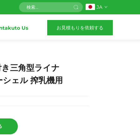
JA
お見積もりを依頼する
ntakuto Us
付き三角型ライナ
ーシェル 搾乳機用
る