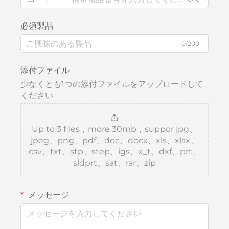
必須製品
0/200
添付ファイル
少なくとも1つの添付ファイルをアップロードして
ください
Up to 3 files，more 30mb，suppor jpg、
jpeg、png、pdf、doc、docx、xls、xlsx、
csv、txt、stp、step、igs、x_t、dxf、prt、
sldprt、sat、rar、zip
メッセージ