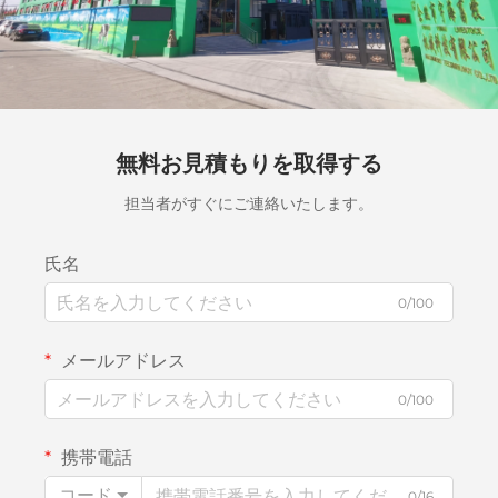
無料お見積もりを取得する
担当者がすぐにご連絡いたします。
氏名
0/100
メールアドレス
0/100
携帯電話
コード
0/16