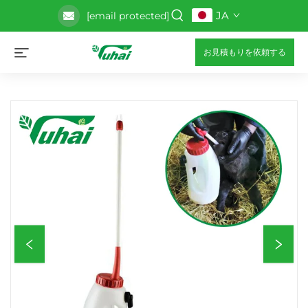
JA
[email protected]
お見積もりを依頼する