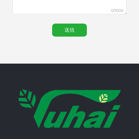
0/1000
送信