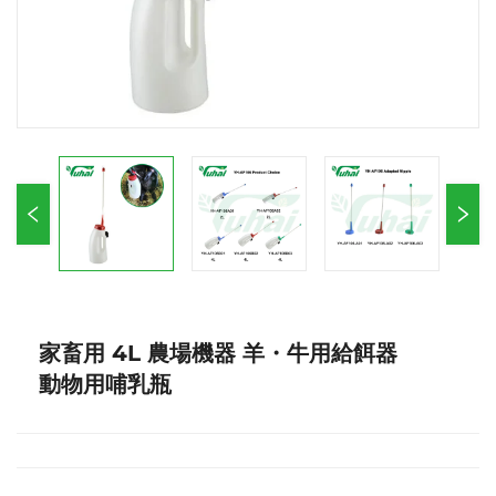
家畜用 4L 農場機器 羊・牛用給餌器
動物用哺乳瓶