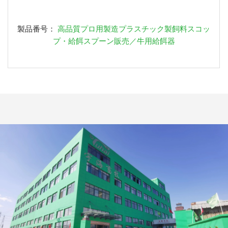
製品番号：
高品質プロ用製造プラスチック製飼料スコッ
プ・給餌スプーン販売／牛用給餌器