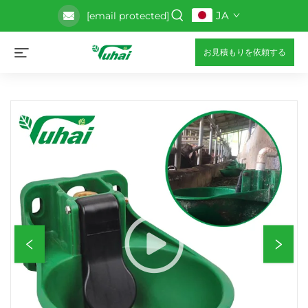
JA
[email protected]
お見積もりを依頼する