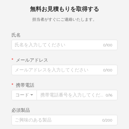
無料お見積もりを取得する
担当者がすぐにご連絡いたします。
氏名
0/100
メールアドレス
0/100
携帯電話
コード
0/16
必須製品
0/200