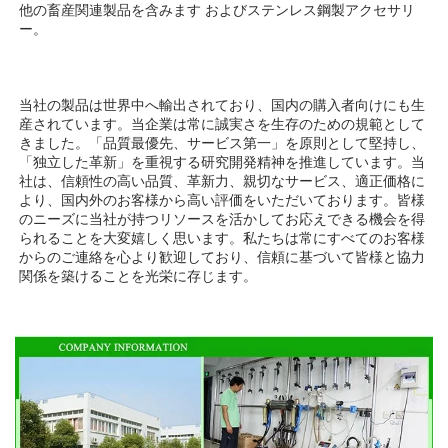
他の畜産関連製品を含みます 
およびステンレス鋼製アクセサリ
ー。 
当社の製品は世界中へ輸出されており、国内の購入者向けにも生
産されています。当企業は常に誠実さを生存のための規範として
きました。「品質最優先、サービス第一」を原則として堅持し、
「独立した革新」を重視する研究開発精神を推進しています。当
社は、信頼性の高い品質、革新力、親切なサービス、適正価格に
より、国内外のお客様から高い評価をいただいております。皆様
のニーズに当社が持つリソースを活かしてお応えできる機会を得
られることを大変嬉しく思います。私たちは常にすべてのお客様
からのご連絡を心より歓迎しており、信頼に基づいて皆様と協力
関係を築けることを光栄に存じます。 