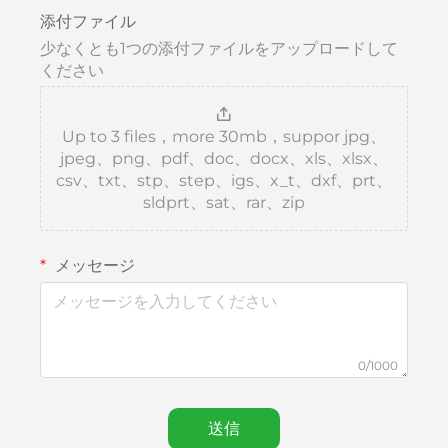
添付ファイル
少なくとも1つの添付ファイルをアップロードして
ください
Up to 3 files，more 30mb，suppor jpg、
jpeg、png、pdf、doc、docx、xls、xlsx、
csv、txt、stp、step、igs、x_t、dxf、prt、
sldprt、sat、rar、zip
メッセージ
0/1000
送信