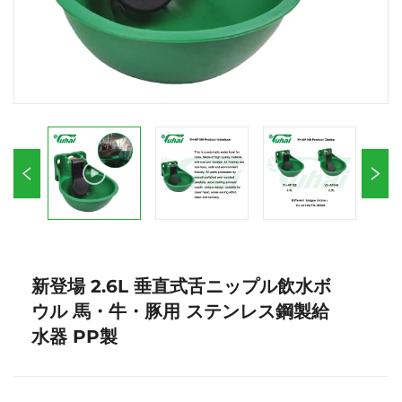
新登場 2.6L 垂直式舌ニップル飲水ボ
ウル 馬・牛・豚用 ステンレス鋼製給
水器 PP製