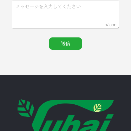
0/1000
送信