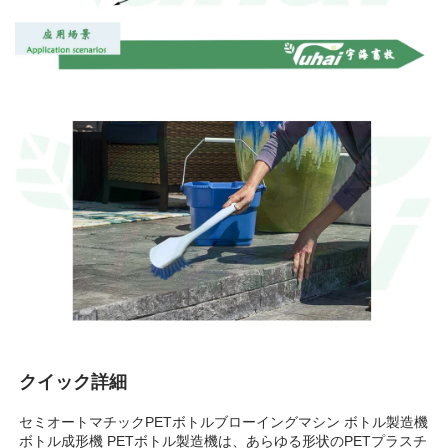
クイック詳細 
セミオートマチックPETボトルブローイングマシン ボトル製造機 
ボトル成形機 PETボトル製造機は、あらゆる形状のPETプラスチ