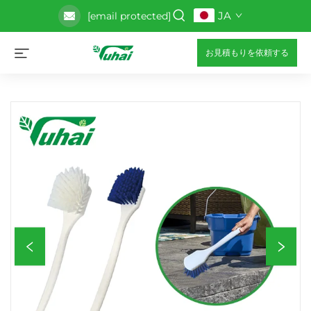
JA
[email protected]
お見積もりを依頼する