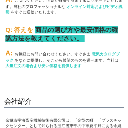
ご安心ください。問題が解決するまで常にサポートいたしま
す。当社のプロフェッショナルな 
オンライン対応およびビデオ説
明 
をすぐに送信いたします。 
Q: 答えを 
商品の選び方や最安価格の確
認方法を教えてください。 
A: 
お気軽にお問い合わせください。すぐさま 
電気カタログブ
ック 
あなたに提供し、そこから希望のものを選べます。当社は 
大量注文の場合より安い価格を提供します 
.
会社紹介
余姚市宇海畜産機械技術有限公司は、「金型の町」「プラスチッ
クセンター」として知られる浙江省東部の中寧夏平野にある余姚