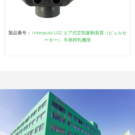
製品番号：
Interpuls L02 エア式空気脈動装置（ピュルセ
ーター） 牛用搾乳機用