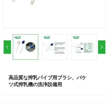
高品質な搾乳パイプ用ブラシ、バケ
ツ式搾乳機の洗浄設備用