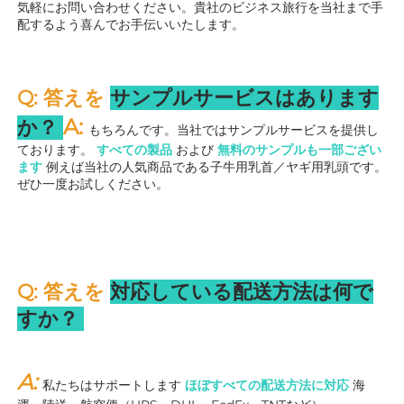
気軽にお問い合わせください。貴社のビジネス旅行を当社まで手
配するよう喜んでお手伝いいたします。 
Q: 答えを 
サンプルサービスはあります
A: 
か？ 
もちろんです。当社ではサンプルサービスを提供し
ております。 
すべての製品 
および 
無料のサンプルも一部ござい
ます 
例えば当社の人気商品である子牛用乳首／ヤギ用乳頭です。
ぜひ一度お試しください。 
Q: 答えを 
対応している配送方法は何で
すか？ 
A: 
私たちはサポートします 
ほぼすべての配送方法に対応 
海