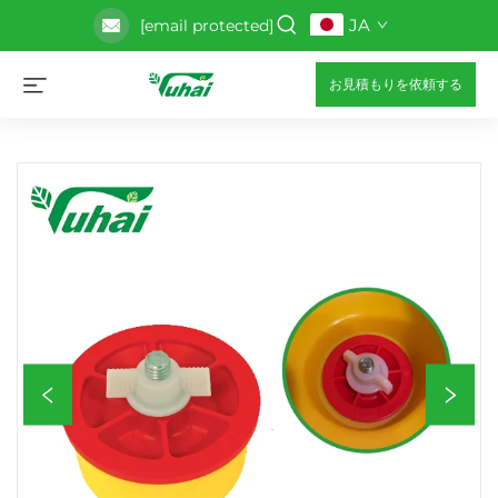
JA
[email protected]
お見積もりを依頼する