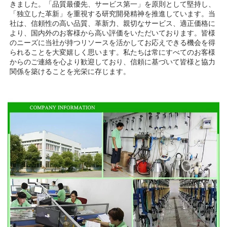
きました。「品質最優先、サービス第一」を原則として堅持し、
「独立した革新」を重視する研究開発精神を推進しています。当
社は、信頼性の高い品質、革新力、親切なサービス、適正価格に
より、国内外のお客様から高い評価をいただいております。皆様
のニーズに当社が持つリソースを活かしてお応えできる機会を得
られることを大変嬉しく思います。私たちは常にすべてのお客様
からのご連絡を心より歓迎しており、信頼に基づいて皆様と協力
関係を築けることを光栄に存じます。 