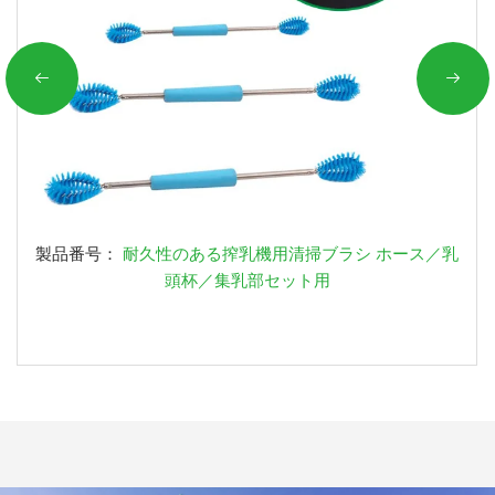
製品番号：
耐久性のある搾乳機用清掃ブラシ ホース／乳
頭杯／集乳部セット用