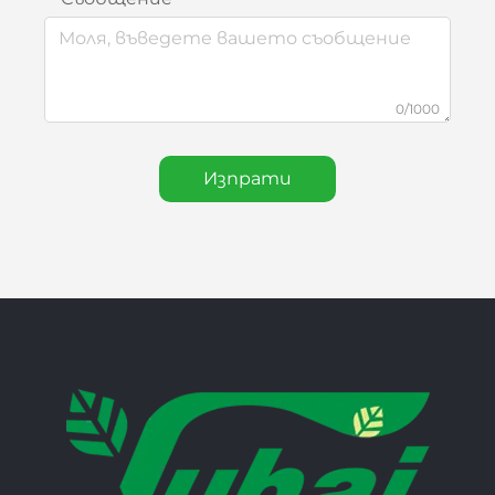
0/1000
Изпрати