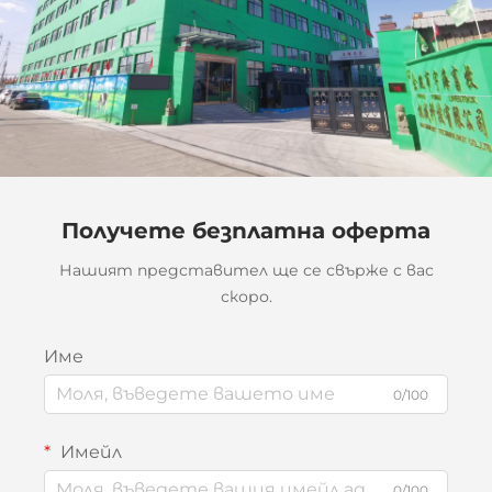
Получете безплатна оферта
Нашият представител ще се свърже с вас
скоро.
Име
0/100
Имейл
0/100