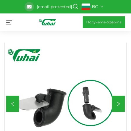
BG
[email protected]
Получете оферта