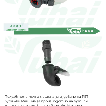
Полуавтоматична машина за издуване на PET 
бутилки Машина за производство на бутилки 
Машина за формоване на бутилки Машина за 