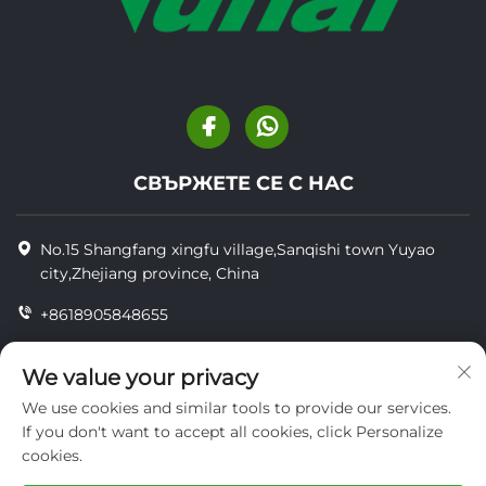
СВЪРЖЕТЕ СЕ С НАС
No.15 Shangfang xingfu village,Sanqishi town Yuyao
city,Zhejiang province, China
+8618905848655
+86-18905848655
We value your privacy
[email protected]
We use cookies and similar tools to provide our services.
If you don't want to accept all cookies, click Personalize
cookies.
© Всички права запазени YUYAO YUHAI LIVESTOCK