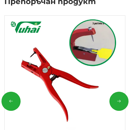
Препоръчан продукт