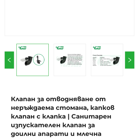
Клапан за отводняване от
неръждаема стомана, капков
клапан с клапка | Санитарен
изпускателен клапан за
доилни апарати и млечна