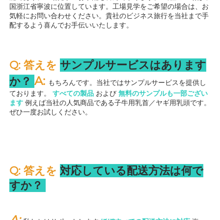
国浙江省寧波に位置しています。工場見学をご希望の場合は、お
気軽にお問い合わせください。貴社のビジネス旅行を当社まで手
配するよう喜んでお手伝いいたします。 
Q: 答えを 
サンプルサービスはあります
A: 
か？ 
もちろんです。当社ではサンプルサービスを提供し
ております。 
すべての製品 
および 
無料のサンプルも一部ござい
ます 
例えば当社の人気商品である子牛用乳首／ヤギ用乳頭です。
ぜひ一度お試しください。 
Q: 答えを 
対応している配送方法は何で
すか？ 
A: 