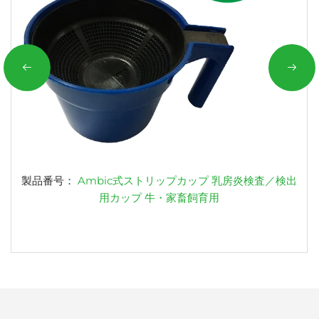
製品番号：
Ambic式ストリップカップ 乳房炎検査／検出
用カップ 牛・家畜飼育用