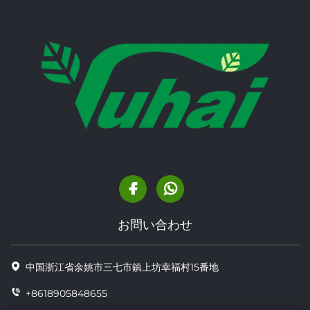
お問い合わせ
中国浙江省余姚市三七市鎮上坊幸福村15番地
+8618905848655