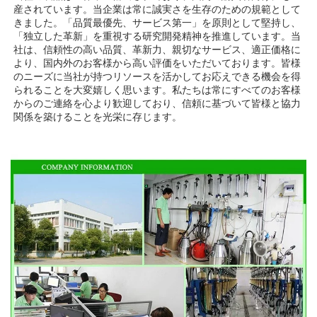
産されています。当企業は常に誠実さを生存のための規範として
きました。「品質最優先、サービス第一」を原則として堅持し、
「独立した革新」を重視する研究開発精神を推進しています。当
社は、信頼性の高い品質、革新力、親切なサービス、適正価格に
より、国内外のお客様から高い評価をいただいております。皆様
のニーズに当社が持つリソースを活かしてお応えできる機会を得
られることを大変嬉しく思います。私たちは常にすべてのお客様
からのご連絡を心より歓迎しており、信頼に基づいて皆様と協力
関係を築けることを光栄に存じます。 