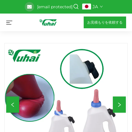
JA
[email protected]
お見積もりを依頼する