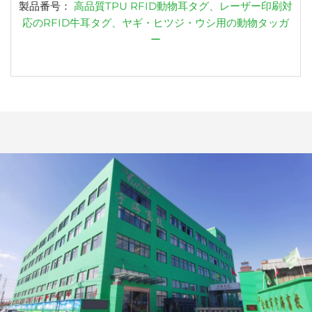
製品番号：
高品質TPU RFID動物耳タグ、レーザー印刷対
応のRFID牛耳タグ、ヤギ・ヒツジ・ウシ用の動物タッガ
ー