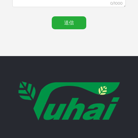
0/1000
送信