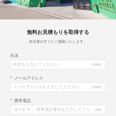
無料お見積もりを取得する
担当者がすぐにご連絡いたします。
氏名
0/100
メールアドレス
0/100
携帯電話
コード
0/16