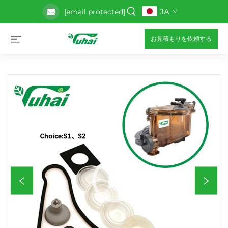
JA
[email protected]
お見積もりを依頼する