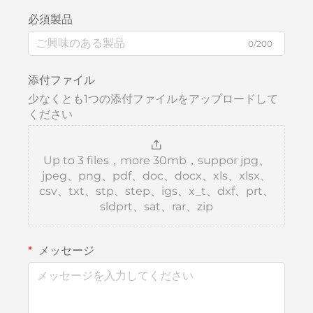
必須製品
0/200
添付ファイル
少なくとも1つの添付ファイルをアップロードして
ください
Up to 3 files，more 30mb，suppor jpg、
jpeg、png、pdf、doc、docx、xls、xlsx、
csv、txt、stp、step、igs、x_t、dxf、prt、
sldprt、sat、rar、zip
メッセージ