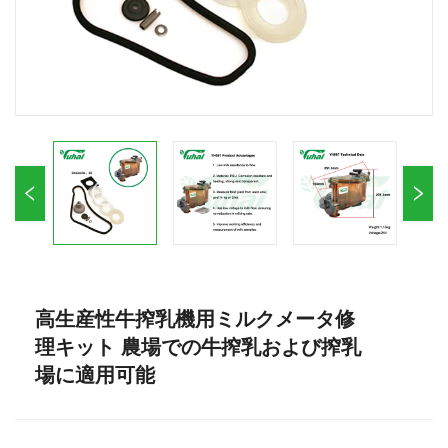
高生産性牛搾乳機用ミルクメータ修
理キット 農場での牛搾乳および搾乳
場に適用可能