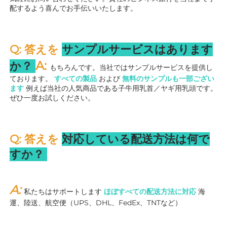
配するよう喜んでお手伝いいたします。 
Q: 答えを 
サンプルサービスはあります
A: 
か？ 
もちろんです。当社ではサンプルサービスを提供し
ております。 
すべての製品 
および 
無料のサンプルも一部ござい
ます 
例えば当社の人気商品である子牛用乳首／ヤギ用乳頭です。
ぜひ一度お試しください。 
Q: 答えを 
対応している配送方法は何で
すか？ 
A: 
私たちはサポートします 
ほぼすべての配送方法に対応 
海
運、陸送、航空便（UPS、DHL、FedEx、TNTなど） 