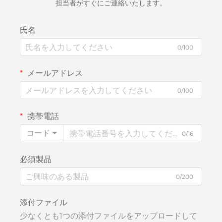
担当者がすぐにご連絡いたします。
氏名
0/100
メールアドレス
0/100
携帯電話
コード
0/16
必須製品
0/200
添付ファイル
少なくとも1つの添付ファイルをアップロードして