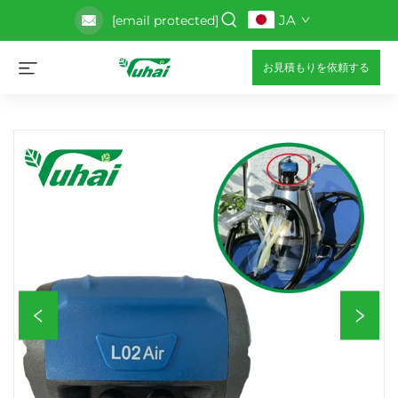
JA
[email protected]
お見積もりを依頼する