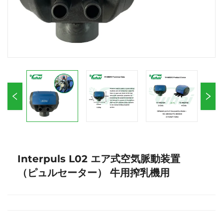
Interpuls L02 エア式空気脈動装置
（ピュルセーター） 牛用搾乳機用