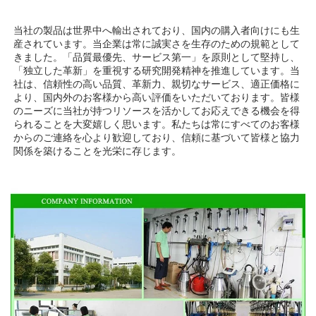
当社の製品は世界中へ輸出されており、国内の購入者向けにも生
産されています。当企業は常に誠実さを生存のための規範として
きました。「品質最優先、サービス第一」を原則として堅持し、
「独立した革新」を重視する研究開発精神を推進しています。当
社は、信頼性の高い品質、革新力、親切なサービス、適正価格に
より、国内外のお客様から高い評価をいただいております。皆様
のニーズに当社が持つリソースを活かしてお応えできる機会を得
られることを大変嬉しく思います。私たちは常にすべてのお客様
からのご連絡を心より歓迎しており、信頼に基づいて皆様と協力
関係を築けることを光栄に存じます。 