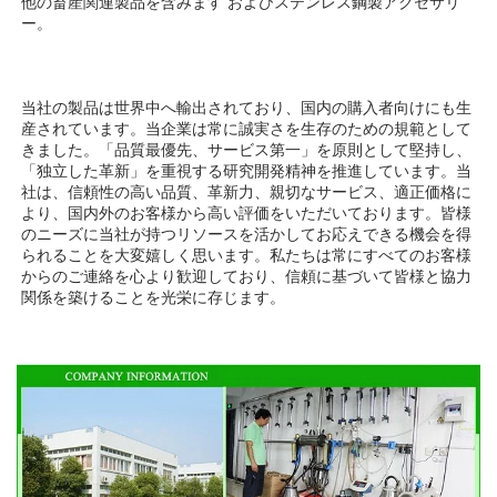
他の畜産関連製品を含みます 
およびステンレス鋼製アクセサリ
ー。 
当社の製品は世界中へ輸出されており、国内の購入者向けにも生
産されています。当企業は常に誠実さを生存のための規範として
きました。「品質最優先、サービス第一」を原則として堅持し、
「独立した革新」を重視する研究開発精神を推進しています。当
社は、信頼性の高い品質、革新力、親切なサービス、適正価格に
より、国内外のお客様から高い評価をいただいております。皆様
のニーズに当社が持つリソースを活かしてお応えできる機会を得
られることを大変嬉しく思います。私たちは常にすべてのお客様
からのご連絡を心より歓迎しており、信頼に基づいて皆様と協力
関係を築けることを光栄に存じます。 