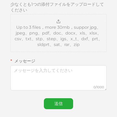
少なくとも1つの添付ファイルをアップロードして
ください
Up to 3 files，more 30mb，suppor jpg、
jpeg、png、pdf、doc、docx、xls、xlsx、
csv、txt、stp、step、igs、x_t、dxf、prt、
sldprt、sat、rar、zip
メッセージ
0/1000
送信