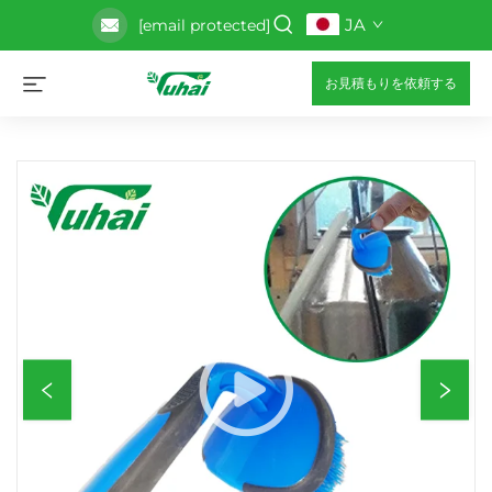
JA
[email protected]
お見積もりを依頼する