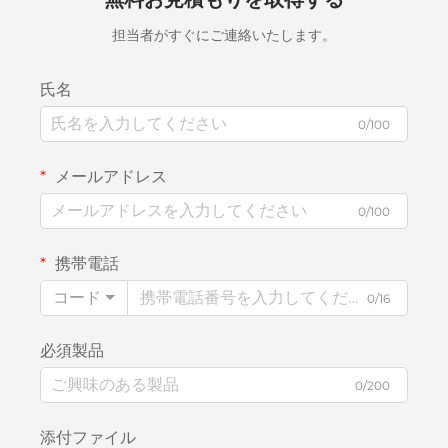
担当者がすぐにご連絡いたします。
氏名
0/100
メールアドレス
0/100
携帯電話
コード
0/16
必須製品
0/200
添付ファイル