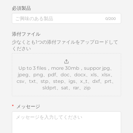
必須製品
0/200
添付ファイル
少なくとも1つの添付ファイルをアップロードして
ください
Up to 3 files，more 30mb，suppor jpg、
jpeg、png、pdf、doc、docx、xls、xlsx、
csv、txt、stp、step、igs、x_t、dxf、prt、
sldprt、sat、rar、zip
メッセージ