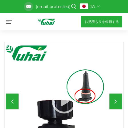
JA
[email protected]
お見積もりを依頼する