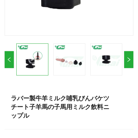
ラバー製牛羊ミルク哺乳びんバケツ
チート子羊馬の子馬用ミルク飲料ニ
ップル