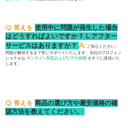
Q: 答えを 
使用中に問題が発生した場合
はどうすればよいですか？ 
L 
アフター
A: 
サービスはありますか？ 
ご安心ください。
問題が解決するまで常にサポートいたします。当社のプロフェッ
ショナルな 
オンライン対応およびビデオ説明 
をすぐに送信いた
します。 
Q: 答えを 
商品の選び方や最安価格の確
認方法を教えてください。 