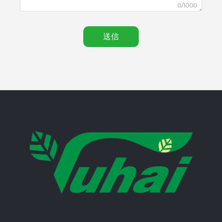
0/1000
送信