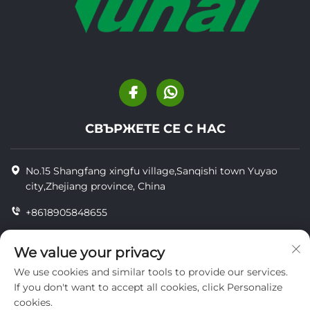
СВЪРЖЕТЕ СЕ С НАС
No.15 Shangfang xingfu village,Sanqishi town Yuyao
city,Zhejiang province, China
+8618905848655
+86-18905848655
We value your privacy
[email protected]
We use cookies and similar tools to provide our services.
If you don't want to accept all cookies, click Personalize
cookies.