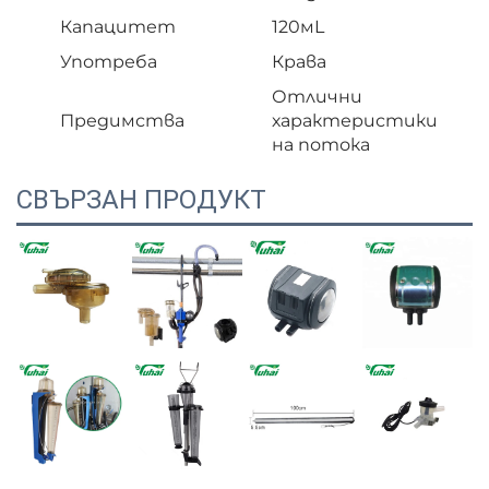
Капацитет
120мL
Употреба
Крава
Отлични
Предимства
характеристики
на потока
СВЪРЗАН ПРОДУКТ