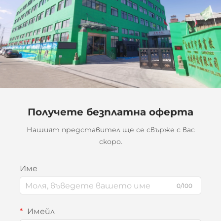
Получете безплатна оферта
Нашият представител ще се свърже с вас
скоро.
Име
0/100
Имейл