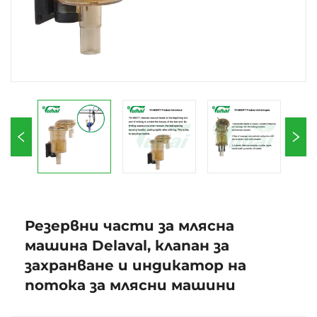
Резервни части за млясна
машина Delaval, клапан за
захранване и индикатор на
потока за млясни машини