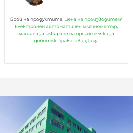
Брой на продуктите:
Цена на производителя
Електронен автоматичен млечнометър,
машина за събиране на прясно мляко за
добитък, крава, овца, коза