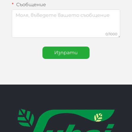
Съобщение
0/1000
Изпрати