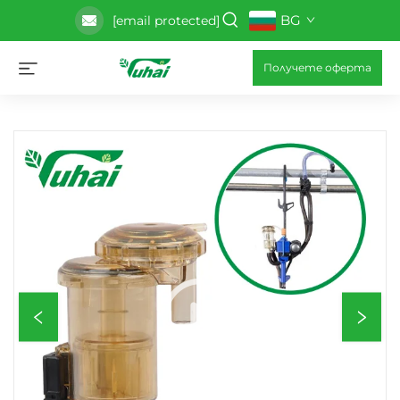
BG
[email protected]
Получете оферта