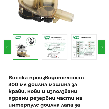
Висока производителност
300 мл доилна машина за
крави, нови и използвани
ядрени резервни части на
интерпулс доилна лапа за