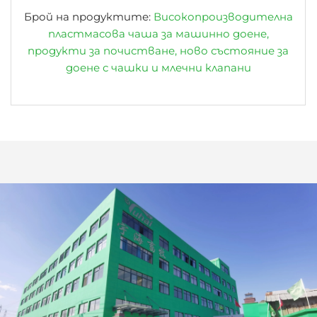
Брой на продуктите:
Високопроизводителна
пластмасова чаша за машинно доене,
продукти за почистване, ново състояние за
доене с чашки и млечни клапани