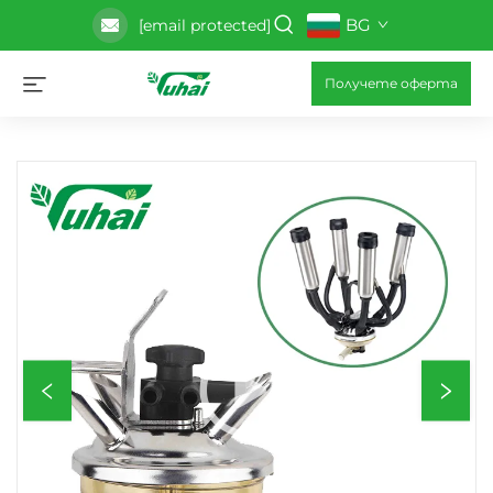
BG
[email protected]
Получете оферта