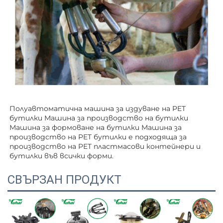
Полуавтоматична машина за издуване на PET 
бутилки Машина за производство на бутилки 
Машина за формоване на бутилки Машина за 
производство на PET бутилки е подходяща за 
производство на PET пластмасови контейнери и 
бутилки във всички форми. 
СВЪРЗАН ПРОДУКТ