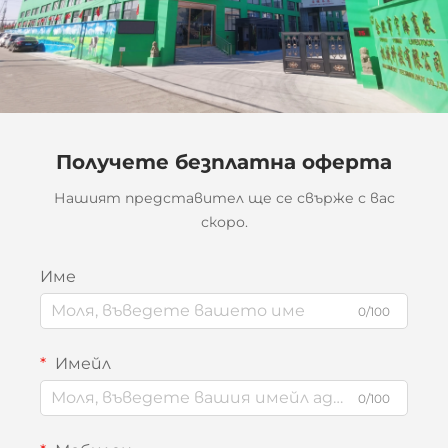
Получете безплатна оферта
Нашият представител ще се свърже с вас
скоро.
Име
0/100
Имейл
0/100