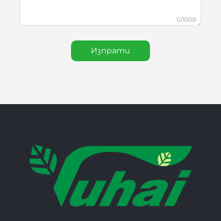
0/1000
Изпрати