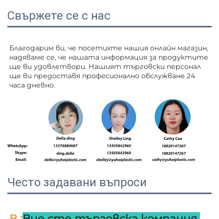
Свържете се с нас
Благодарим ви, че посетихте нашия онлайн магазин, 
надяваме се, че нашата информация за продуктите 
ще ви удовлетвори. Нашият търговски персонал 
ще ви 
предоставя професионално обслужване 24 
часа дневно. 
Често задавани въпроси
:
В 
Вие сте търговска компания 