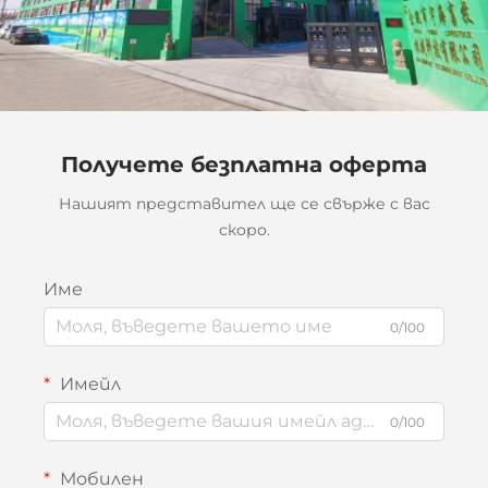
Получете безплатна оферта
Нашият представител ще се свърже с вас
скоро.
Име
0/100
Имейл
0/100
Мобилен