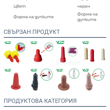
Цвят
черен
Форма на
Форма на дупките
дупките
СВЪРЗАН ПРОДУКТ
ПРОДУКТОВА КАТЕГОРИЯ