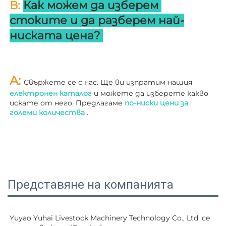
В: 
Как можем да изберем 
стоките и да разберем най-
ниската цена? 
A: 
Свържете се с нас. Ще ви изпратим нашия 
електронен каталог 
и можете да изберете какво 
искате от него. Предлагаме 
по-ниски цени за 
големи количества 
.
Представяне на компанията
Yuyao Yuhai Livestock Machinery Technology Co., Ltd. се 