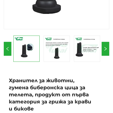
Хранител за животни,
гумена биберонска цица за
телета, продукт от първа
категория за грижа за крави
и бикове