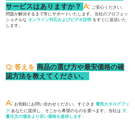
A: 
サービスはありますか？ 
ご安心ください。
問題が解決するまで常にサポートいたします。当社のプロフェッ
ショナルな 
オンライン対応およびビデオ説明 
をすぐに送信いた
します。 
Q: 答えを 
商品の選び方や最安価格の確
認方法を教えてください。 
A: 
お気軽にお問い合わせください。すぐさま 
電気カタログブッ
ク 
あなたに提供し、そこから希望のものを選べます。当社は 
大
量注文の場合より安い価格を提供します 
.