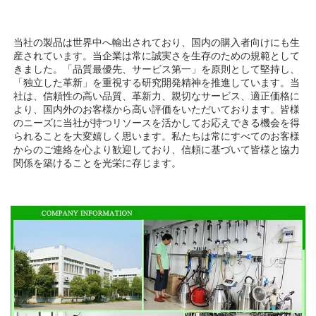
当社の製品は世界中へ輸出されており、国内の購入者向けにも生
産されています。当企業は常に誠実さを生存のための規範として
きました。「品質最優先、サービス第一」を原則として堅持し、
「独立した革新」を重視する研究開発精神を推進しています。当
社は、信頼性の高い品質、革新力、親切なサービス、適正価格に
より、国内外のお客様から高い評価をいただいております。皆様
のニーズに当社が持つリソースを活かしてお応えできる機会を得
られることを大変嬉しく思います。私たちは常にすべてのお客様
からのご連絡を心より歓迎しており、信頼に基づいて皆様と協力
関係を築けることを光栄に存じます。 