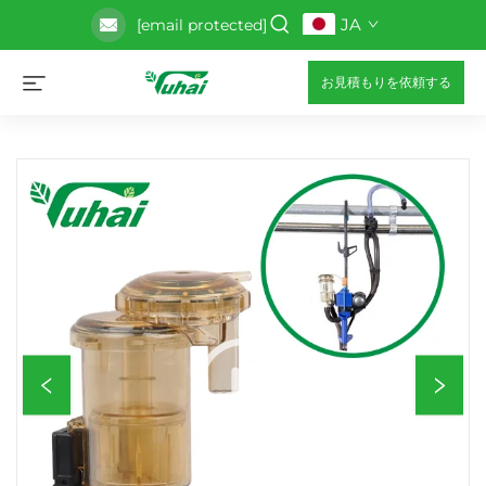
JA
[email protected]
お見積もりを依頼する