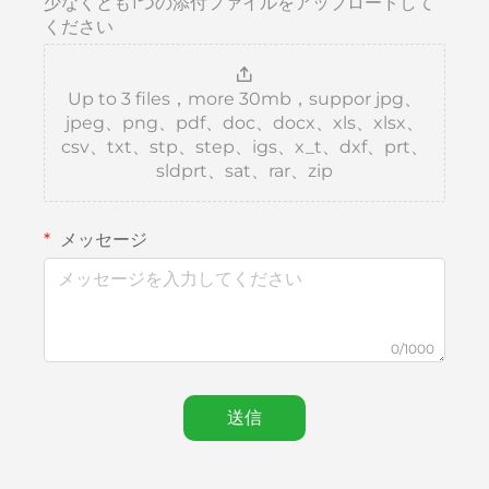
少なくとも1つの添付ファイルをアップロードして
ください
Up to 3 files，more 30mb，suppor jpg、
jpeg、png、pdf、doc、docx、xls、xlsx、
csv、txt、stp、step、igs、x_t、dxf、prt、
sldprt、sat、rar、zip
メッセージ
0/1000
送信