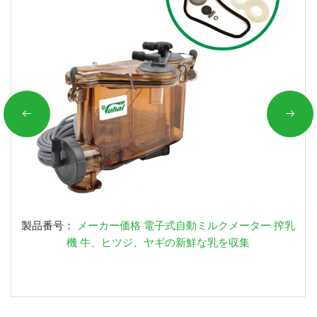
製品番号：
メーカー価格 電子式自動ミルクメーター 搾乳
機 牛、ヒツジ、ヤギの新鮮な乳を収集