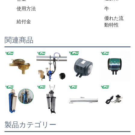
使用方法
牛
優れた流
給付金
動特性
関連商品
製品カテゴリー