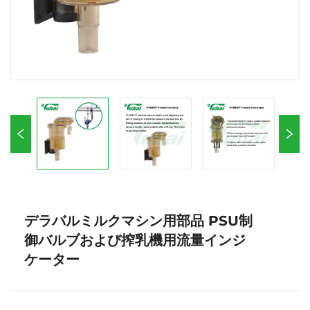
デラバルミルクマシン用部品 PSU制
御バルブおよび搾乳機用流量インジ
ケーター