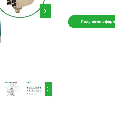
Получете офер