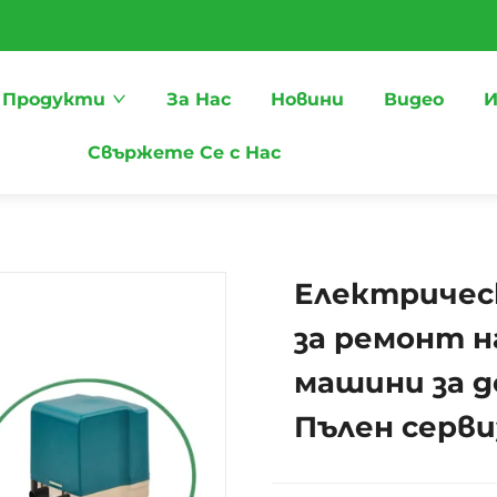
Продукти
За Нас
Новини
Видео
И
Свържете Се с Нас
Електричес
за ремонт н
машини за д
Пълен серви