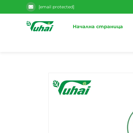
[email protected]
Начална страница