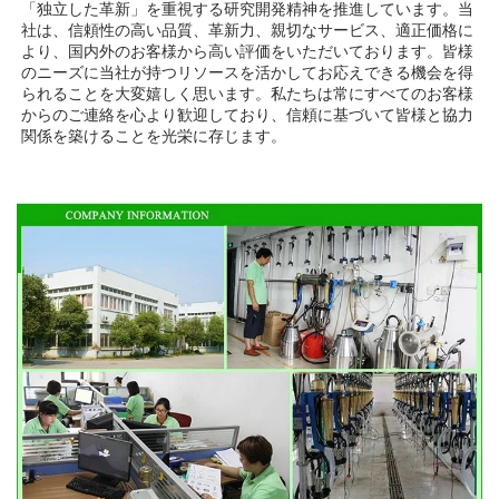
「独立した革新」を重視する研究開発精神を推進しています。当
社は、信頼性の高い品質、革新力、親切なサービス、適正価格に
より、国内外のお客様から高い評価をいただいております。皆様
のニーズに当社が持つリソースを活かしてお応えできる機会を得
られることを大変嬉しく思います。私たちは常にすべてのお客様
からのご連絡を心より歓迎しており、信頼に基づいて皆様と協力
関係を築けることを光栄に存じます。 