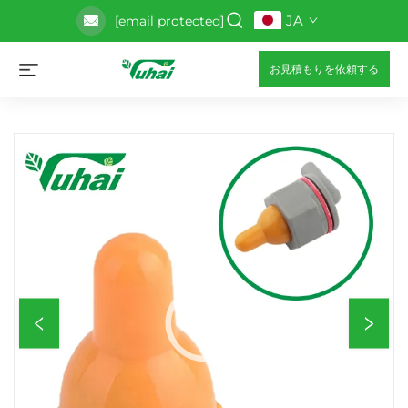
JA
[email protected]
お見積もりを依頼する