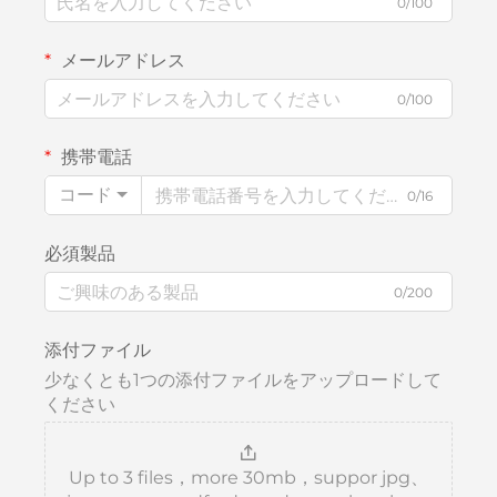
0/100
メールアドレス
0/100
携帯電話
コード
0/16
必須製品
0/200
添付ファイル
少なくとも1つの添付ファイルをアップロードして
ください
Up to 3 files，more 30mb，suppor jpg、