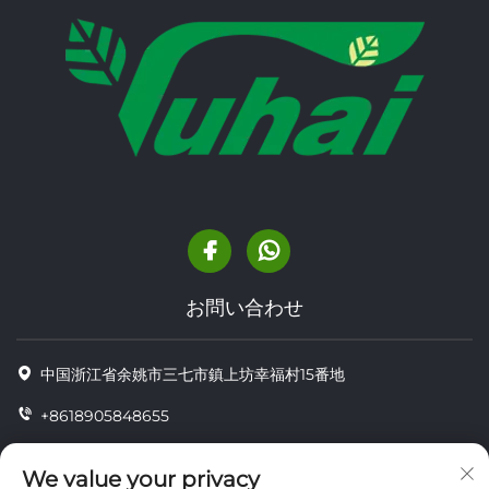
お問い合わせ
中国浙江省余姚市三七市鎮上坊幸福村15番地
+8618905848655
+86-18905848655
We value your privacy