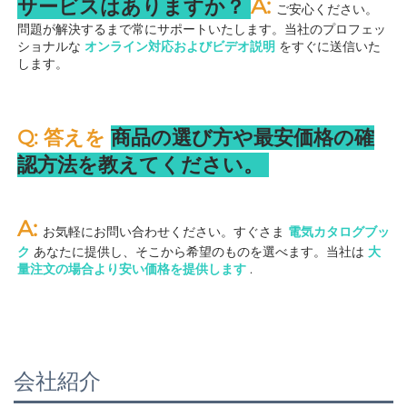
A: 
サービスはありますか？ 
ご安心ください。
問題が解決するまで常にサポートいたします。当社のプロフェッ
ショナルな 
オンライン対応およびビデオ説明 
をすぐに送信いた
します。 
Q: 答えを 
商品の選び方や最安価格の確
認方法を教えてください。 
A: 
お気軽にお問い合わせください。すぐさま 
電気カタログブッ
ク 
あなたに提供し、そこから希望のものを選べます。当社は 
大
量注文の場合より安い価格を提供します 
.
会社紹介