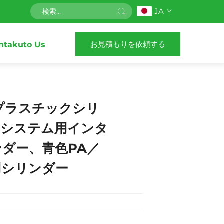
JA
お見積もりを依頼する
ntakuto Us
プラスチックシリ
機システム用インタ
ダー、青色PA／
用シリンダー