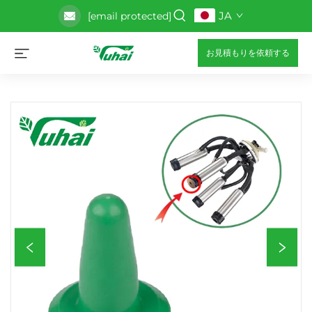
JA
[email protected]
お見積もりを依頼する