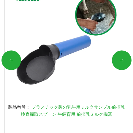
製品番号：
プラスチック製の乳牛用ミルクサンプル前搾乳
検査採取スプーン 牛飼育用 前搾乳ミルク機器