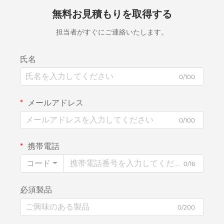
無料お見積もりを取得する
担当者がすぐにご連絡いたします。
氏名
0/100
メールアドレス
0/100
携帯電話
コード
0/16
必須製品
0/200