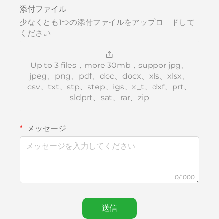
添付ファイル
少なくとも1つの添付ファイルをアップロードして
ください
Up to 3 files，more 30mb，suppor jpg、
jpeg、png、pdf、doc、docx、xls、xlsx、
csv、txt、stp、step、igs、x_t、dxf、prt、
sldprt、sat、rar、zip
メッセージ
0/1000
送信