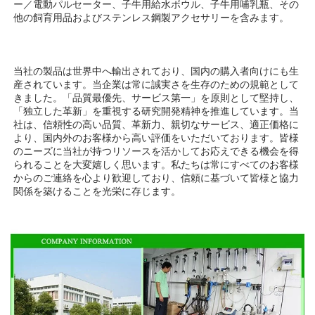
ー／電動パルセーター、子牛用給水ボウル、子牛用哺乳瓶、その
他の飼育用品およびステンレス鋼製アクセサリーを含みます。 
当社の製品は世界中へ輸出されており、国内の購入者向けにも生
産されています。当企業は常に誠実さを生存のための規範として
きました。「品質最優先、サービス第一」を原則として堅持し、
「独立した革新」を重視する研究開発精神を推進しています。当
社は、信頼性の高い品質、革新力、親切なサービス、適正価格に
より、国内外のお客様から高い評価をいただいております。皆様
のニーズに当社が持つリソースを活かしてお応えできる機会を得
られることを大変嬉しく思います。私たちは常にすべてのお客様
からのご連絡を心より歓迎しており、信頼に基づいて皆様と協力
関係を築けることを光栄に存じます。 