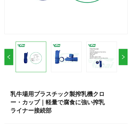
乳牛場用プラスチック製搾乳機クロ
ー・カップ｜軽量で腐食に強い搾乳
ライナー接続部