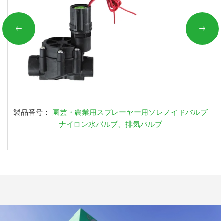
製品番号：
園芸・農業用スプレーヤー用ソレノイドバルブ
ナイロン水バルブ、排気バルブ