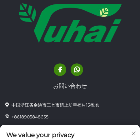
お問い合わせ
中国浙江省余姚市三七市鎮上坊幸福村15番地
+8618905848655
+86-18905848655
We value your privacy
[email protected]