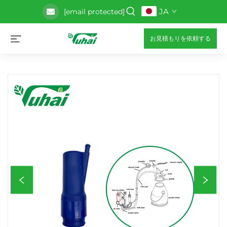
JA
[email protected]
お見積もりを依頼する