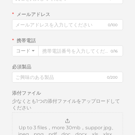
メールアドレス
0/100
携帯電話
コード
0/16
必須製品
0/200
添付ファイル
少なくとも1つの添付ファイルをアップロードして
ください
Up to 3 files，more 30mb，suppor jpg、
jpeg、png、pdf、doc、docx、xls、xlsx、