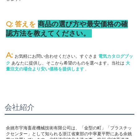
Q: 答えを 
商品の選び方や最安価格の確
認方法を教えてください。 
A: 
お気軽にお問い合わせください。すぐさま 
電気カタログブッ
ク 
あなたに提供し、そこから希望のものを選べます。当社は 
大
量注文の場合より安い価格を提供します 
.
会社紹介
余姚市宇海畜産機械技術有限公司は、「金型の町」「プラスチッ
クセンター」として知られる浙江省東部の中寧夏平野にある余姚