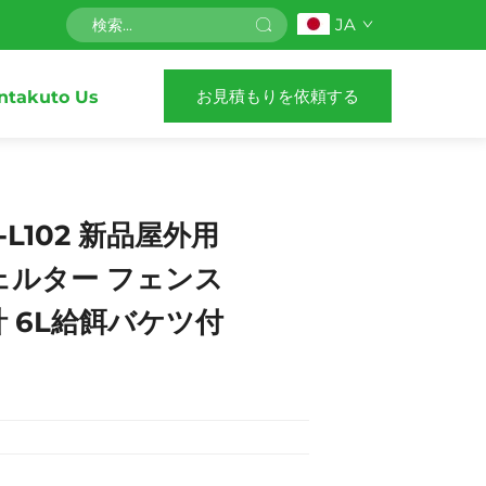
JA
お見積もりを依頼する
ntakuto Us
F-L102 新品屋外用
ェルター フェンス
計 6L給餌バケツ付