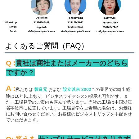
よくあるご質問（FAQ）
:
Q 
貴社は商社またはメーカーのどちら
ですか 
? 
A 
:
私たちは 
製造元 
および 
設立以来 
2002
この業界での輸出経
験は10年以上あり、ビジネスライセンスの提示も可能です。ま
た、工場見学のご案内も喜んで承ります。当社の工場は中国浙江
省寧波市に位置しています。工場見学をご希望の場合は、お気軽
にお問い合わせください。お客様のビジネストリップを手配させ
ていただきます。 