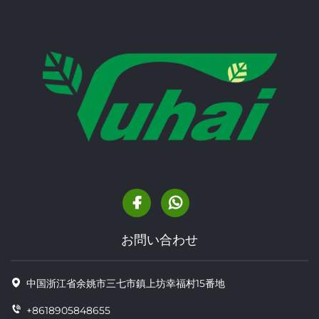
お問い合わせ
中国浙江省余姚市三七市鎮上坊幸福村15番地
+8618905848655