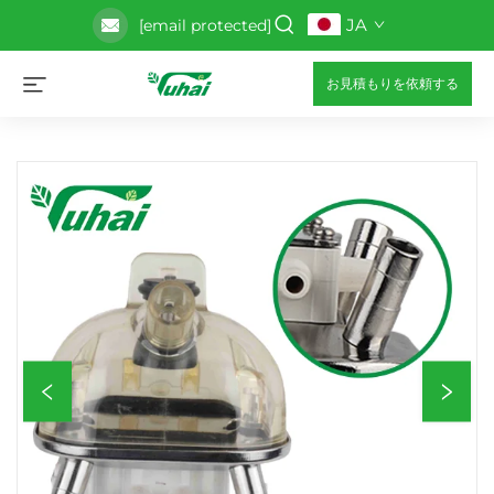
JA
[email protected]
お見積もりを依頼する