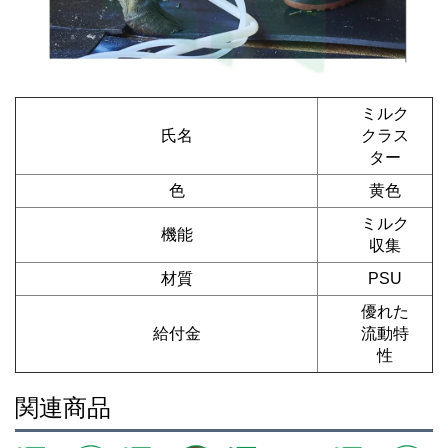
ミルク
氏名
クラス
ター
色
黄色
ミルク
機能
収集
材質
PSU
優れた
給付金
流動特
性
関連商品