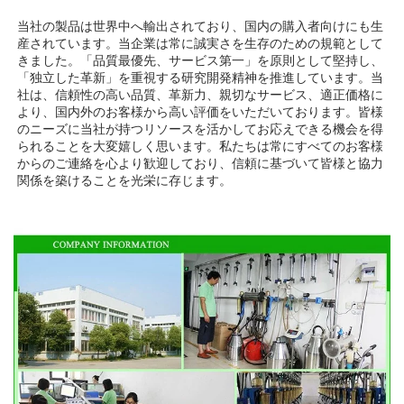
当社の製品は世界中へ輸出されており、国内の購入者向けにも生
産されています。当企業は常に誠実さを生存のための規範として
きました。「品質最優先、サービス第一」を原則として堅持し、
「独立した革新」を重視する研究開発精神を推進しています。当
社は、信頼性の高い品質、革新力、親切なサービス、適正価格に
より、国内外のお客様から高い評価をいただいております。皆様
のニーズに当社が持つリソースを活かしてお応えできる機会を得
られることを大変嬉しく思います。私たちは常にすべてのお客様
からのご連絡を心より歓迎しており、信頼に基づいて皆様と協力
関係を築けることを光栄に存じます。 