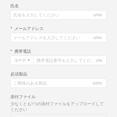
氏名
0/100
メールアドレス
0/100
携帯電話
コード
0/16
必須製品
0/200
添付ファイル
少なくとも1つの添付ファイルをアップロードして
ください