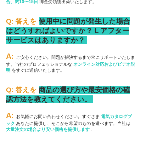
合、約10〜15日 
御金受領後出荷いたします。 
Q: 答えを 
使用中に問題が発生した場合
はどうすればよいですか？ 
L 
アフター
サービスはありますか？ 
A: 
ご安心ください。問題が解決するまで常にサポートいたしま
す。当社のプロフェッショナルな 
オンライン対応およびビデオ説
明 
をすぐに送信いたします。 
Q: 答えを 
商品の選び方や最安価格の確
認方法を教えてください。 
A: 
お気軽にお問い合わせください。すぐさま 
電気カタログブ
ック 
あなたに提供し、そこから希望のものを選べます。当社は 
大量注文の場合より安い価格を提供します 
.