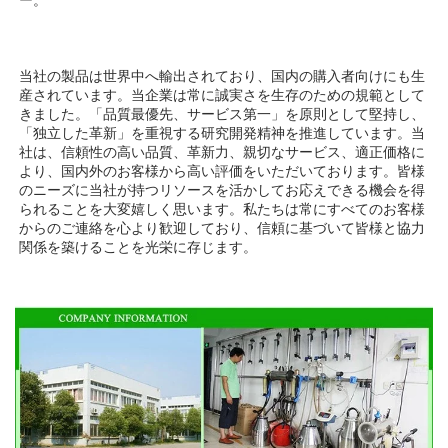
当社の製品は世界中へ輸出されており、国内の購入者向けにも生
産されています。当企業は常に誠実さを生存のための規範として
きました。「品質最優先、サービス第一」を原則として堅持し、
「独立した革新」を重視する研究開発精神を推進しています。当
社は、信頼性の高い品質、革新力、親切なサービス、適正価格に
より、国内外のお客様から高い評価をいただいております。皆様
のニーズに当社が持つリソースを活かしてお応えできる機会を得
られることを大変嬉しく思います。私たちは常にすべてのお客様
からのご連絡を心より歓迎しており、信頼に基づいて皆様と協力
関係を築けることを光栄に存じます。 