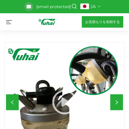
JA
[email protected]
お見積もりを依頼する