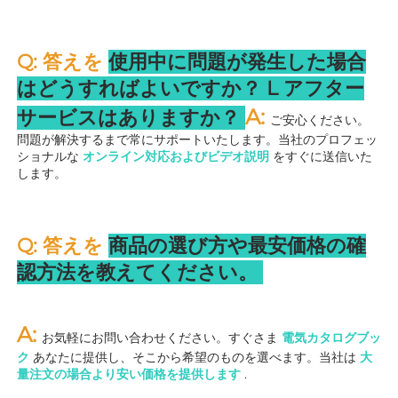
Q: 答えを 
使用中に問題が発生した場合
はどうすればよいですか？ 
L 
アフター
A: 
サービスはありますか？ 
ご安心ください。
問題が解決するまで常にサポートいたします。当社のプロフェッ
ショナルな 
オンライン対応およびビデオ説明 
をすぐに送信いた
します。 
Q: 答えを 
商品の選び方や最安価格の確
認方法を教えてください。 
A: 
お気軽にお問い合わせください。すぐさま 
電気カタログブッ
ク 
あなたに提供し、そこから希望のものを選べます。当社は 
大
量注文の場合より安い価格を提供します 
.