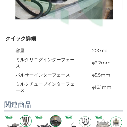
クイック詳細 
容量
200 cc
ミルクリニグインターフェー
φ9.2mm
ス
パルサーインターフェース
φ5.5mm
ミルクチューブインターフェ
φ16.1mm
ース
関連商品