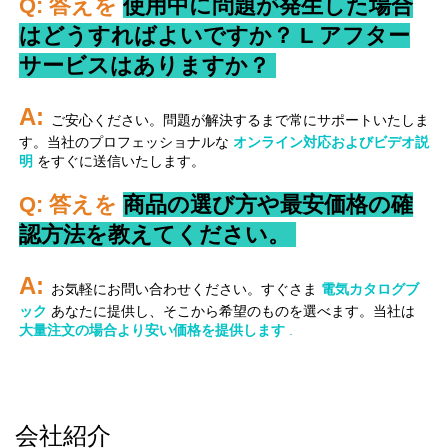
Q: 答えを 
使用中に問題が発生した場合
はどうすればよいですか？ 
L 
アフター
サービスはありますか？ 
A: 
ご安心ください。問題が解決するまで常にサポートいたしま
す。当社のプロフェッショナルな 
オンライン対応およびビデオ説
明 
をすぐに送信いたします。 
Q: 答えを 
商品の選び方や最安価格の確
認方法を教えてください。 
A: 
お気軽にお問い合わせください。すぐさま 
電気カタログブ
ック 
あなたに提供し、そこから希望のものを選べます。当社は 
大量注文の場合より安い価格を提供します 
.
会社紹介