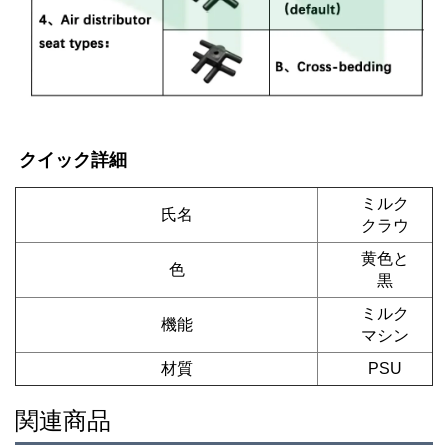
クイック詳細 
ミルク
氏名
クラウ
黄色と
色
黒
ミルク
機能
マシン
材質
PSU
関連商品