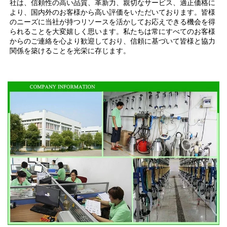
社は、信頼性の高い品質、革新力、親切なサービス、適正価格に
より、国内外のお客様から高い評価をいただいております。皆様
のニーズに当社が持つリソースを活かしてお応えできる機会を得
られることを大変嬉しく思います。私たちは常にすべてのお客様
からのご連絡を心より歓迎しており、信頼に基づいて皆様と協力
関係を築けることを光栄に存じます。 