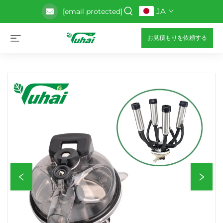
JA
[email protected]
お見積もりを依頼する