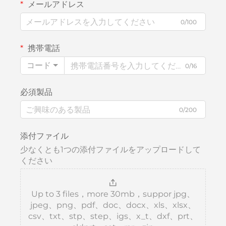
メールアドレス
0/100
携帯電話
コード
0/16
必須製品
0/200
添付ファイル
少なくとも1つの添付ファイルをアップロードして
ください
Up to 3 files，more 30mb，suppor jpg、
jpeg、png、pdf、doc、docx、xls、xlsx、
csv、txt、stp、step、igs、x_t、dxf、prt、