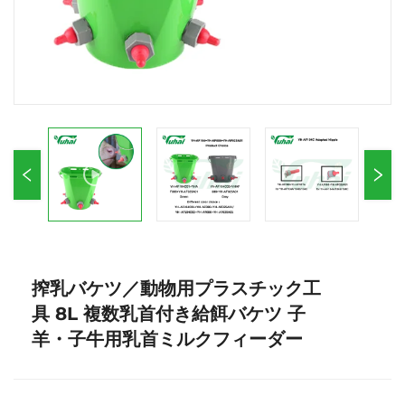
搾乳バケツ／動物用プラスチック工
具 8L 複数乳首付き給餌バケツ 子
羊・子牛用乳首ミルクフィーダー