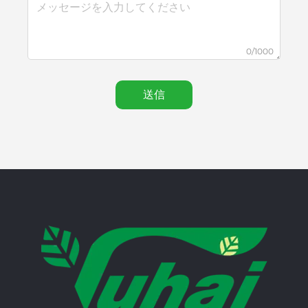
0/1000
送信