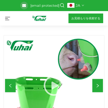
JA
[email protected]
お見積もりを依頼する