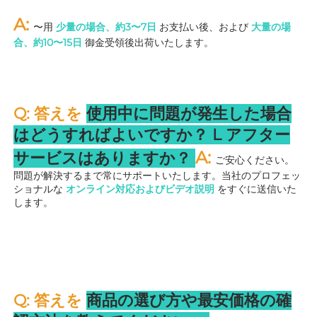
A: 
〜用 
少量の場合、約3〜7日 
お支払い後、および 
大量の場
合、約10〜15日 
御金受領後出荷いたします。 
Q: 答えを 
使用中に問題が発生した場合
はどうすればよいですか？ 
L 
アフター
A: 
サービスはありますか？ 
ご安心ください。
問題が解決するまで常にサポートいたします。当社のプロフェッ
ショナルな 
オンライン対応およびビデオ説明 
をすぐに送信いた
します。 
Q: 答えを 
商品の選び方や最安価格の確