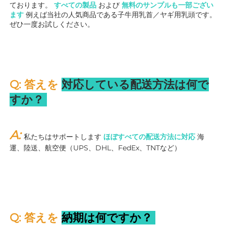
ております。 
すべての製品 
および 
無料のサンプルも一部ござい
ます 
例えば当社の人気商品である子牛用乳首／ヤギ用乳頭です。
ぜひ一度お試しください。 
Q: 答えを 
対応している配送方法は何で
すか？ 
A: 
私たちはサポートします 
ほぼすべての配送方法に対応 
海
運、陸送、航空便（UPS、DHL、FedEx、TNTなど） 
Q: 答えを 
納期は何ですか？ 