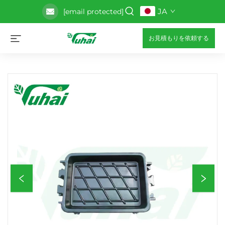
JA
[email protected]
お見積もりを依頼する