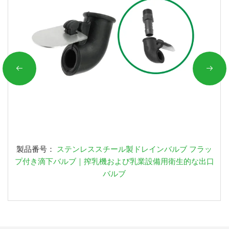
製品番号：
ステンレススチール製ドレインバルブ フラッ
プ付き滴下バルブ｜搾乳機および乳業設備用衛生的な出口
バルブ