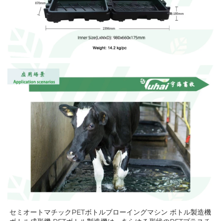
セミオートマチックPETボトルブローイングマシン ボトル製造機 