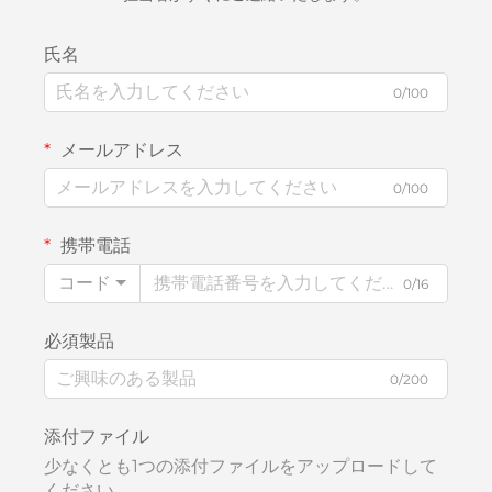
氏名
0/100
メールアドレス
0/100
携帯電話
コード
0/16
必須製品
0/200
添付ファイル
少なくとも1つの添付ファイルをアップロードして
ください