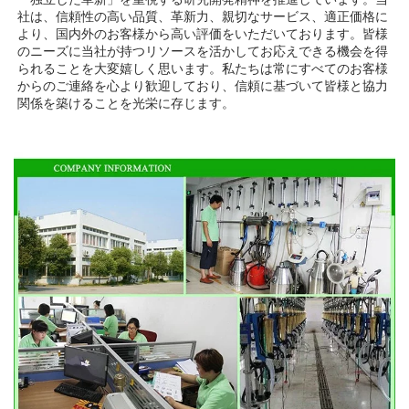
社は、信頼性の高い品質、革新力、親切なサービス、適正価格に
より、国内外のお客様から高い評価をいただいております。皆様
のニーズに当社が持つリソースを活かしてお応えできる機会を得
られることを大変嬉しく思います。私たちは常にすべてのお客様
からのご連絡を心より歓迎しており、信頼に基づいて皆様と協力
関係を築けることを光栄に存じます。 