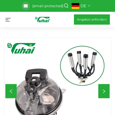
DE
[email protected]
Angebot anfordern