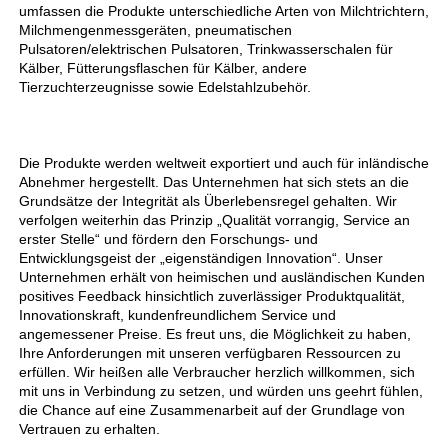
umfassen die Produkte unterschiedliche Arten von Milchtrichtern, 
Milchmengenmessgeräten, pneumatischen 
Pulsatoren/elektrischen Pulsatoren, Trinkwasserschalen für 
Kälber, Fütterungsflaschen für Kälber, andere 
Tierzuchterzeugnisse sowie Edelstahlzubehör. 
Die Produkte werden weltweit exportiert und auch für inländische 
Abnehmer hergestellt. Das Unternehmen hat sich stets an die 
Grundsätze der Integrität als Überlebensregel gehalten. Wir 
verfolgen weiterhin das Prinzip „Qualität vorrangig, Service an 
erster Stelle“ und fördern den Forschungs- und 
Entwicklungsgeist der „eigenständigen Innovation“. Unser 
Unternehmen erhält von heimischen und ausländischen Kunden 
positives Feedback hinsichtlich zuverlässiger Produktqualität, 
Innovationskraft, kundenfreundlichem Service und 
angemessener Preise. Es freut uns, die Möglichkeit zu haben, 
Ihre Anforderungen mit unseren verfügbaren Ressourcen zu 
erfüllen. Wir heißen alle Verbraucher herzlich willkommen, sich 
mit uns in Verbindung zu setzen, und würden uns geehrt fühlen, 
die Chance auf eine Zusammenarbeit auf der Grundlage von 
Vertrauen zu erhalten. 