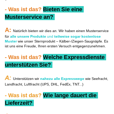
- Was ist das? 
Bieten Sie eine 
Musterservice an? 
A: 
Natürlich bieten wir dies an. Wir haben einen Musterservice 
für 
alle unsere Produkte 
und 
teilweise sogar kostenlose 
Muster 
wie unser Sternprodukt – Kälber-/Ziegen-Saugnäpfe. Es 
ist uns eine Freude, Ihren ersten Versuch entgegenzunehmen. 
- Was ist das? 
Welche Expressdienste 
unterstützen Sie? 
A: 
Unterstützen wir 
nahezu alle Expresswege 
wie Seefracht, 
Landfracht, Luftfracht (UPS, DHL, FedEx, TNT...) 
- Was ist das? 
Wie lange dauert die 
Lieferzeit? 