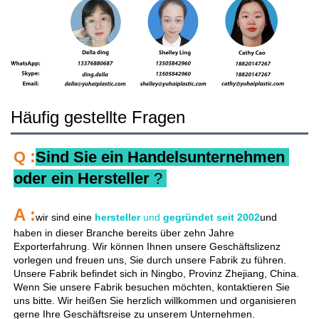
Häufig gestellte Fragen
:
Q 
Sind Sie ein Handelsunternehmen 
oder ein Hersteller 
? 
A 
:
wir sind eine 
hersteller 
und 
gegründet seit 
2002
und 
haben in dieser Branche bereits über zehn Jahre 
Exporterfahrung. Wir können Ihnen unsere Geschäftslizenz 
vorlegen und freuen uns, Sie durch unsere Fabrik zu führen. 
Unsere Fabrik befindet sich in Ningbo, Provinz Zhejiang, China. 
Wenn Sie unsere Fabrik besuchen möchten, kontaktieren Sie 
uns bitte. Wir heißen Sie herzlich willkommen und organisieren 
gerne Ihre Geschäftsreise zu unserem Unternehmen. 