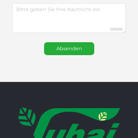
0/1000
Absenden