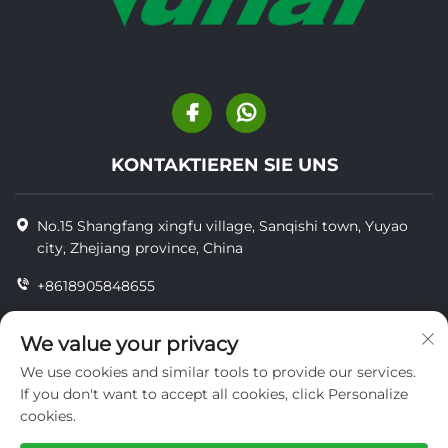
KONTAKTIEREN SIE UNS
No.15 Shangfang xingfu village, Sanqishi town, Yuyao
city, Zhejiang province, China
+8618905848655
+86-18905848655
We value your privacy
[email protected]
We use cookies and similar tools to provide our services.
If you don't want to accept all cookies, click Personalize
cookies.
Copyright © YUYAO YUHAI LIVESTOCK MACHINERY