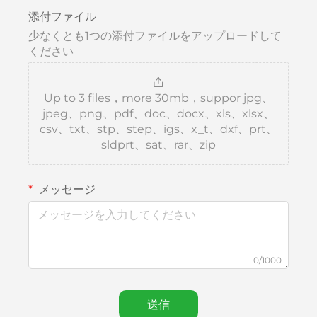
添付ファイル
少なくとも1つの添付ファイルをアップロードして
ください
Up to 3 files，more 30mb，suppor jpg、
jpeg、png、pdf、doc、docx、xls、xlsx、
csv、txt、stp、step、igs、x_t、dxf、prt、
sldprt、sat、rar、zip
メッセージ
0/1000
送信