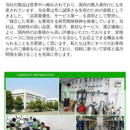
当社の製品は世界中へ輸出されており、国内の購入者向けにも生
産されています。当企業は常に誠実さを生存のための規範として
きました。「品質最優先、サービス第一」を原則として堅持し、
「独立した革新」を重視する研究開発精神を推進しています。当
社は、信頼性の高い品質、革新力、親切なサービス、適正価格に
より、国内外のお客様から高い評価をいただいております。皆様
のニーズに当社が持つリソースを活かしてお応えできる機会を得
られることを大変嬉しく思います。私たちは常にすべてのお客様
からのご連絡を心より歓迎しており、信頼に基づいて皆様と協力
関係を築けることを光栄に存じます。 