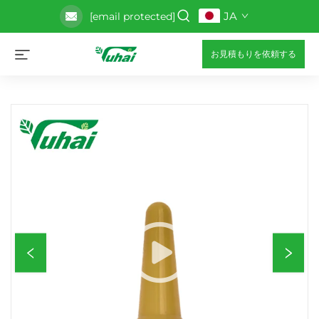
JA
[email protected]
お見積もりを依頼する