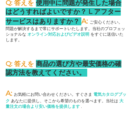
Q: 答えを 
使用中に問題が発生した場合
はどうすればよいですか？ 
L 
アフター
A: 
サービスはありますか？ 
ご安心ください。
問題が解決するまで常にサポートいたします。当社のプロフェッ
ショナルな 
オンライン対応およびビデオ説明 
をすぐに送信いた
します。 
Q: 答えを 
商品の選び方や最安価格の確
認方法を教えてください。 
A: 
お気軽にお問い合わせください。すぐさま 
電気カタログブッ
ク 
あなたに提供し、そこから希望のものを選べます。当社は 
大
量注文の場合より安い価格を提供します 
.