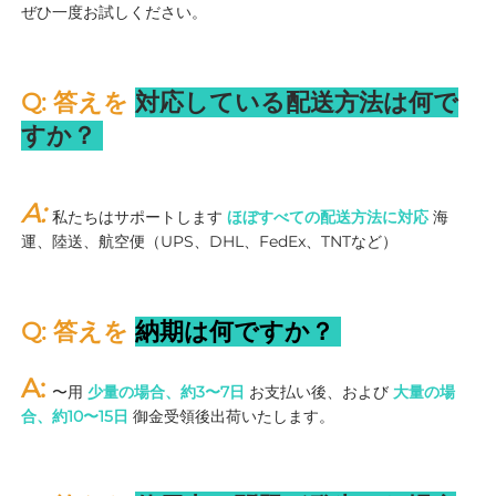
ぜひ一度お試しください。 
Q: 答えを 
対応している配送方法は何で
すか？ 
A: 
私たちはサポートします 
ほぼすべての配送方法に対応 
海
運、陸送、航空便（UPS、DHL、FedEx、TNTなど） 
Q: 答えを 
納期は何ですか？ 
A: 
〜用 
少量の場合、約3〜7日 
お支払い後、および 
大量の場
合、約10〜15日 
御金受領後出荷いたします。 