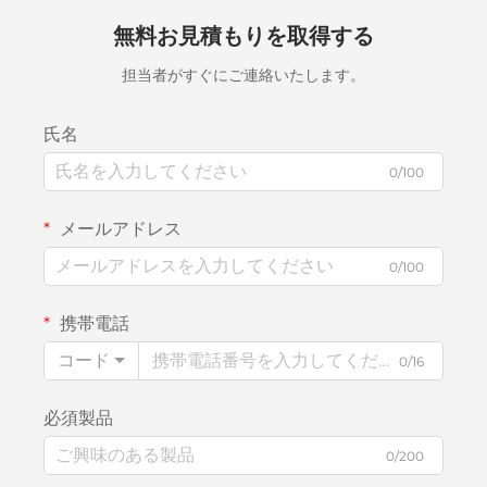
無料お見積もりを取得する
担当者がすぐにご連絡いたします。
氏名
0/100
メールアドレス
0/100
携帯電話
コード
0/16
必須製品
0/200