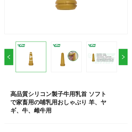
高品質シリコン製子牛用乳首 ソフト
で家畜用の哺乳用おしゃぶり 羊、ヤ
ギ、牛、雌牛用