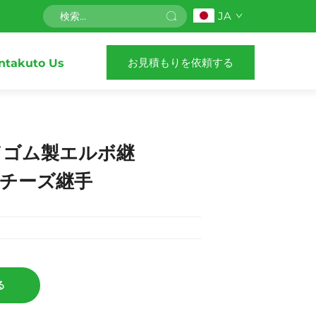
JA
お見積もりを依頼する
ntakuto Us
／ゴム製エルボ継
、チーズ継手
る