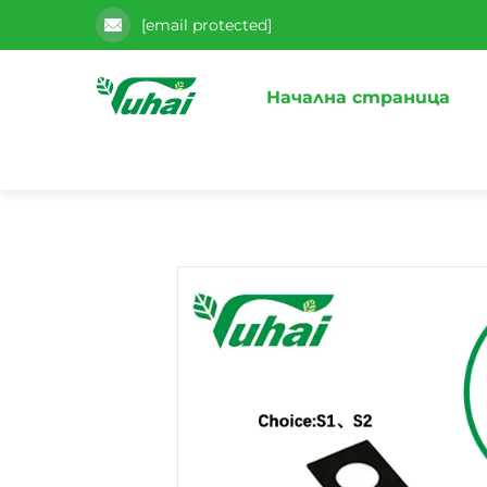
[email protected]
Начална страница