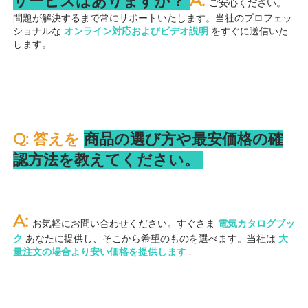
A: 
サービスはありますか？ 
ご安心ください。
問題が解決するまで常にサポートいたします。当社のプロフェッ
ショナルな 
オンライン対応およびビデオ説明 
をすぐに送信いた
します。 
Q: 答えを 
商品の選び方や最安価格の確
認方法を教えてください。 
A: 
お気軽にお問い合わせください。すぐさま 
電気カタログブッ
ク 
あなたに提供し、そこから希望のものを選べます。当社は 
大
量注文の場合より安い価格を提供します 
.