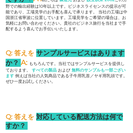
野での輸出経験は10年以上です。ビジネスライセンスの提示が可
能であり、工場見学のお手配も喜んで承ります。 
当社の工場は中
国浙江省寧波に位置しています。工場見学をご希望の場合は、お
気軽にお問い合わせください。貴社のビジネス旅行を当社まで手
配するよう喜んでお手伝いいたします。 
Q: 答えを 
サンプルサービスはあります
A: 
か？ 
もちろんです。当社ではサンプルサービスを提供し
ております。 
すべての製品 
および 
無料のサンプルも一部ござい
ます 
例えば当社の人気商品である子牛用乳首／ヤギ用乳頭です。
ぜひ一度お試しください。 
Q: 答えを 
対応している配送方法は何で
すか？ 