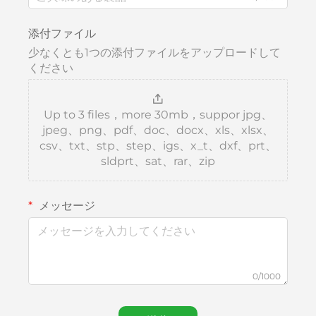
添付ファイル
少なくとも1つの添付ファイルをアップロードして
ください
Up to 3 files，more 30mb，suppor jpg、
jpeg、png、pdf、doc、docx、xls、xlsx、
csv、txt、stp、step、igs、x_t、dxf、prt、
sldprt、sat、rar、zip
メッセージ
0/1000