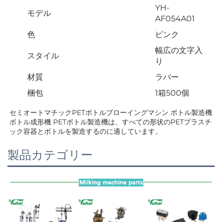
YH-
モデル
AF054A01
色
ピンク
幅広の文字入
スタイル
り
材質
ラバー
梱包
1箱500個
セミオートマチックPETボトルブローイングマシン ボトル製造機 
ボトル成形機 PETボトル製造機は、すべての形状のPETプラスチ
ック容器とボトルを製造するのに適しています。   
製品カテゴリー