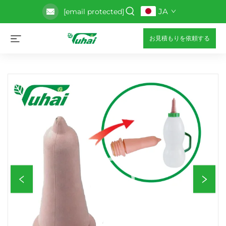
JA
[email protected]
お見積もりを依頼する