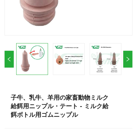
子牛、乳牛、羊用の家畜動物ミルク
給餌用ニップル・テート - ミルク給
餌ボトル用ゴムニップル