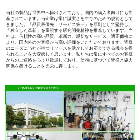
当社の製品は世界中へ輸出されており、国内の購入者向けにも生
産されています。当企業は常に誠実さを生存のための規範として
きました。「品質最優先、サービス第一」を原則として堅持し、
「独立した革新」を重視する研究開発精神を推進しています。当
社は、信頼性の高い品質、革新力、親切なサービス、適正価格に
より、国内外のお客様から高い評価をいただいております。皆様
のニーズに当社が持つリソースを活かしてお応えできる機会を得
られることを大変嬉しく思います。私たちは常にすべてのお客様
からのご連絡を心より歓迎しており、信頼に基づいて皆様と協力
関係を築けることを光栄に存じます。 