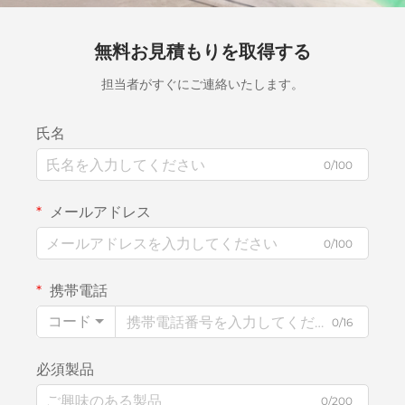
無料お見積もりを取得する
担当者がすぐにご連絡いたします。
氏名
0/100
メールアドレス
0/100
携帯電話
コード
0/16
必須製品
0/200