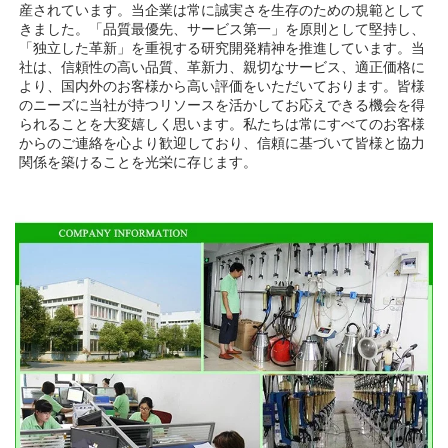
産されています。当企業は常に誠実さを生存のための規範として
きました。「品質最優先、サービス第一」を原則として堅持し、
「独立した革新」を重視する研究開発精神を推進しています。当
社は、信頼性の高い品質、革新力、親切なサービス、適正価格に
より、国内外のお客様から高い評価をいただいております。皆様
のニーズに当社が持つリソースを活かしてお応えできる機会を得
られることを大変嬉しく思います。私たちは常にすべてのお客様
からのご連絡を心より歓迎しており、信頼に基づいて皆様と協力
関係を築けることを光栄に存じます。 