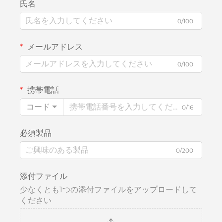
氏名
0/100
メールアドレス
0/100
携帯電話
コード
0/16
必須製品
0/200
添付ファイル
少なくとも1つの添付ファイルをアップロードして
ください