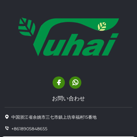
お問い合わせ
中国浙江省余姚市三七市鎮上坊幸福村15番地
+8618905848655