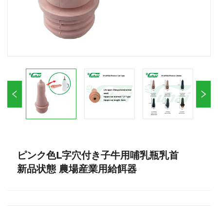
ピンク色L字穴付き子牛用哺乳瓶乳首
新品状態 農場産業用給餌器