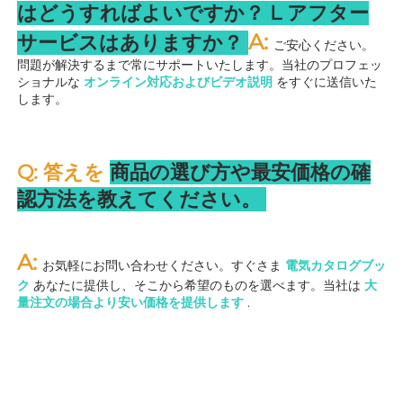
はどうすればよいですか？ 
L 
アフター
A: 
サービスはありますか？ 
ご安心ください。
問題が解決するまで常にサポートいたします。当社のプロフェッ
ショナルな 
オンライン対応およびビデオ説明 
をすぐに送信いた
します。 
Q: 答えを 
商品の選び方や最安価格の確
認方法を教えてください。 
A: 
お気軽にお問い合わせください。すぐさま 
電気カタログブッ
ク 
あなたに提供し、そこから希望のものを選べます。当社は 
大
量注文の場合より安い価格を提供します 
.