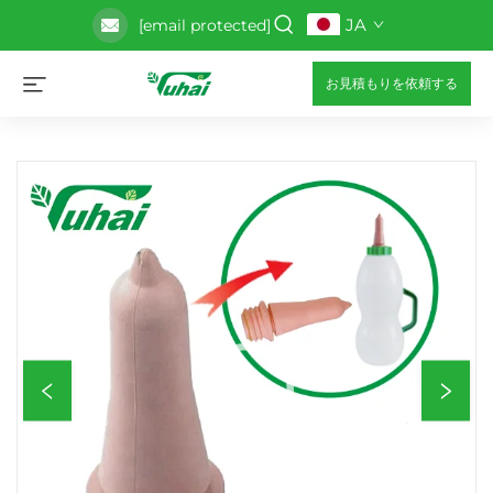
JA
[email protected]
お見積もりを依頼する