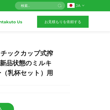
JA
お見積もりを依頼する
ntakuto Us
スチックカップ式搾
、新品状態のミルキ
ー（乳杯セット）用
る