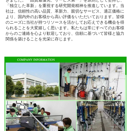
「独立した革新」を重視する研究開発精神を推進しています。当
社は、信頼性の高い品質、革新力、親切なサービス、適正価格に
より、国内外のお客様から高い評価をいただいております。皆様
のニーズに当社が持つリソースを活かしてお応えできる機会を得
られることを大変嬉しく思います。私たちは常にすべてのお客様
からのご連絡を心より歓迎しており、信頼に基づいて皆様と協力
関係を築けることを光栄に存じます。 