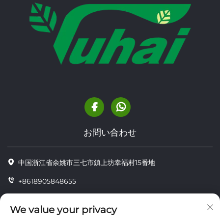
お問い合わせ
中国浙江省余姚市三七市鎮上坊幸福村15番地
+8618905848655
+86-18905848655
We value your privacy
[email protected]