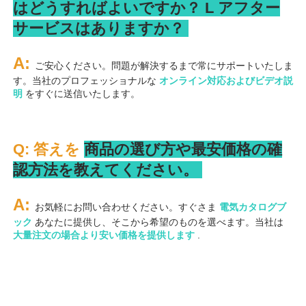
はどうすればよいですか？ 
L 
アフター
サービスはありますか？ 
A: 
ご安心ください。問題が解決するまで常にサポートいたしま
す。当社のプロフェッショナルな 
オンライン対応およびビデオ説
明 
をすぐに送信いたします。 
Q: 答えを 
商品の選び方や最安価格の確
認方法を教えてください。 
A: 
お気軽にお問い合わせください。すぐさま 
電気カタログブ
ック 
あなたに提供し、そこから希望のものを選べます。当社は 
大量注文の場合より安い価格を提供します 
.