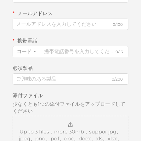
メールアドレス
0/100
携帯電話
コード
0/16
必須製品
0/200
添付ファイル
少なくとも1つの添付ファイルをアップロードして
ください
Up to 3 files，more 30mb，suppor jpg、
jpeg、png、pdf、doc、docx、xls、xlsx、