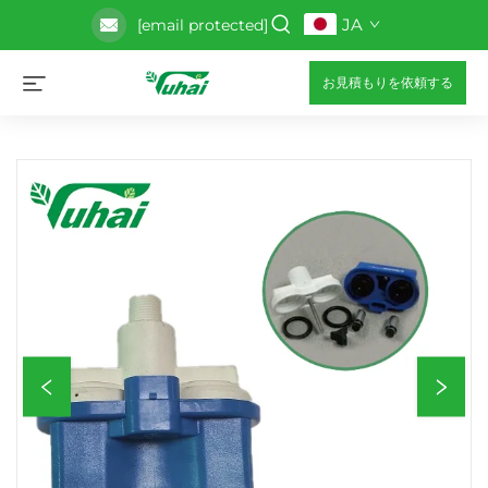
JA
[email protected]
お見積もりを依頼する