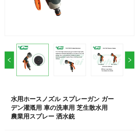
水用ホースノズル スプレーガン ガー
デン灌漑用 車の洗車用 芝生散水用
農業用スプレー 洒水銃