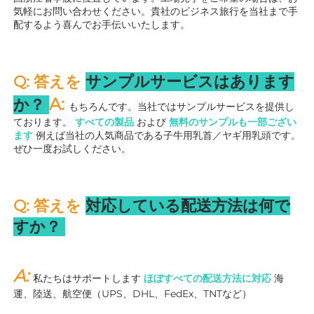
気軽にお問い合わせください。貴社のビジネス旅行を当社まで手
配するよう喜んでお手伝いいたします。 
Q: 答えを 
サンプルサービスはあります
A: 
か？ 
もちろんです。当社ではサンプルサービスを提供し
ております。 
すべての製品 
および 
無料のサンプルも一部ござい
ます 
例えば当社の人気商品である子牛用乳首／ヤギ用乳頭です。
ぜひ一度お試しください。 
Q: 答えを 
対応している配送方法は何で
すか？ 
A: 
私たちはサポートします 
ほぼすべての配送方法に対応 
海
運、陸送、航空便（UPS、DHL、FedEx、TNTなど） 