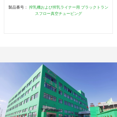
製品番号：
搾乳機および搾乳ライナー用 ブラックトラン
スフロー真空チュービング