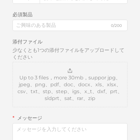
必須製品
0/200
添付ファイル
少なくとも1つの添付ファイルをアップロードして
ください
Up to 3 files，more 30mb，suppor jpg、
jpeg、png、pdf、doc、docx、xls、xlsx、
csv、txt、stp、step、igs、x_t、dxf、prt、
sldprt、sat、rar、zip
メッセージ