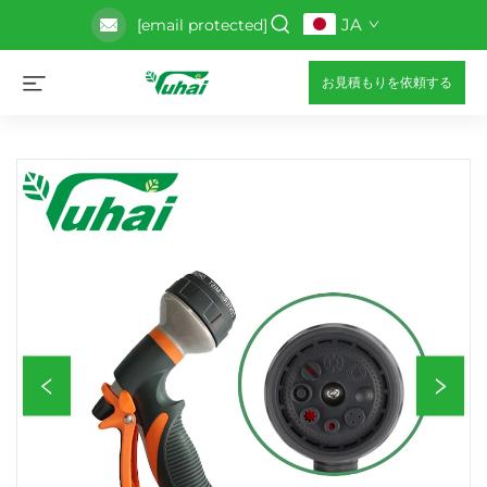
JA
[email protected]
お見積もりを依頼する