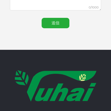
0/1000
送信