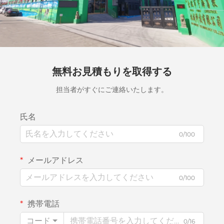
無料お見積もりを取得する
担当者がすぐにご連絡いたします。
氏名
0/100
メールアドレス
0/100
携帯電話
コード
0/16