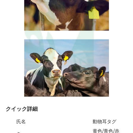
クイック詳細 
氏名
動物耳タグ
黄色/青色/赤