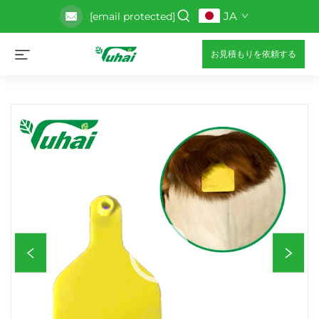
JA
[email protected]
お見積もりを依頼する