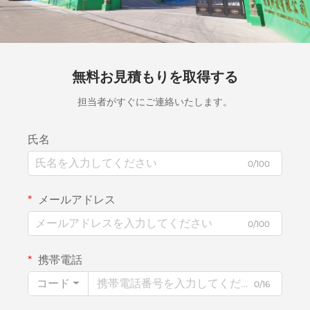
無料お見積もりを取得する
担当者がすぐにご連絡いたします。
氏名
0/100
メールアドレス
0/100
携帯電話
コード
0/16