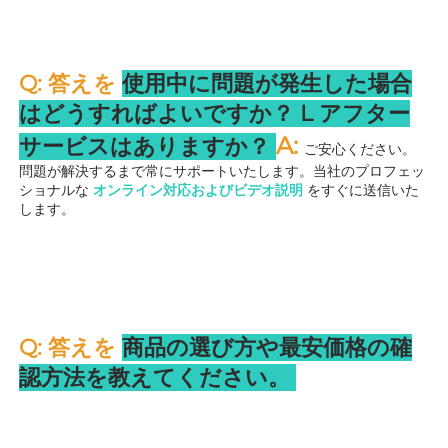
Q: 答えを 
使用中に問題が発生した場合
はどうすればよいですか？ 
L 
アフター
A: 
サービスはありますか？ 
ご安心ください。
問題が解決するまで常にサポートいたします。当社のプロフェッ
ショナルな 
オンライン対応およびビデオ説明 
をすぐに送信いた
します。 
Q: 答えを 
商品の選び方や最安価格の確
認方法を教えてください。 