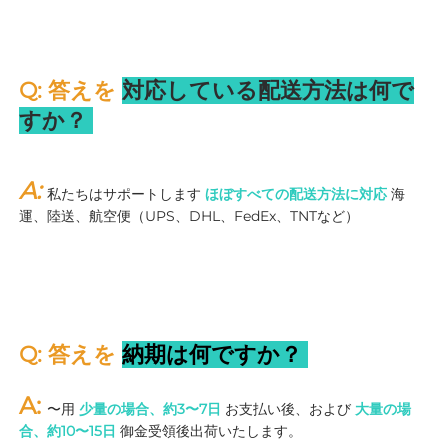
Q: 答えを 
対応している配送方法は何で
すか？ 
A: 
私たちはサポートします 
ほぼすべての配送方法に対応 
海
運、陸送、航空便（UPS、DHL、FedEx、TNTなど） 
Q: 答えを 
納期は何ですか？ 
A: 
〜用 
少量の場合、約3〜7日 
お支払い後、および 
大量の場
合、約10〜15日 
御金受領後出荷いたします。 