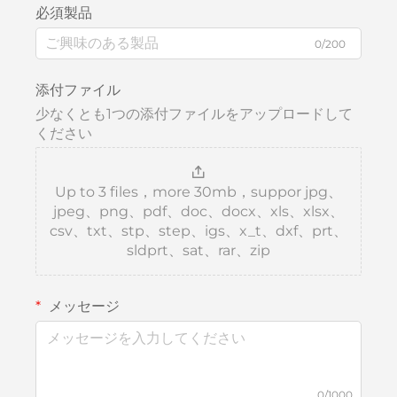
必須製品
0/200
添付ファイル
少なくとも1つの添付ファイルをアップロードして
ください
Up to 3 files，more 30mb，suppor jpg、
jpeg、png、pdf、doc、docx、xls、xlsx、
csv、txt、stp、step、igs、x_t、dxf、prt、
sldprt、sat、rar、zip
メッセージ
0/1000