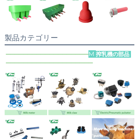
製品カテゴリー
──────
─────────────
M 
搾乳機の部品 
──────────────────
─
─