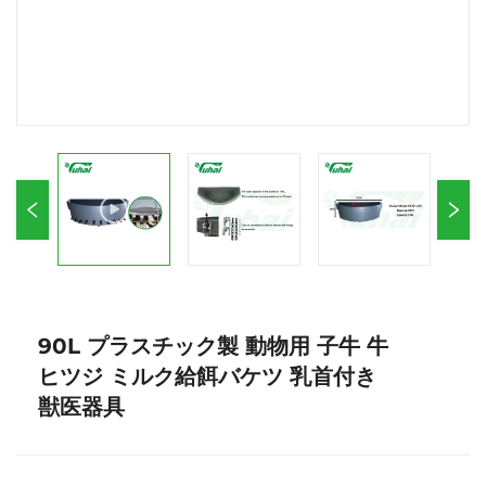
90L プラスチック製 動物用 子牛 牛
ヒツジ ミルク給餌バケツ 乳首付き
獣医器具