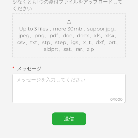
少なくとも1つの添付ファイルをアップロードして
ください
Up to 3 files，more 30mb，suppor jpg、
jpeg、png、pdf、doc、docx、xls、xlsx、
csv、txt、stp、step、igs、x_t、dxf、prt、
sldprt、sat、rar、zip
メッセージ
0/1000
送信