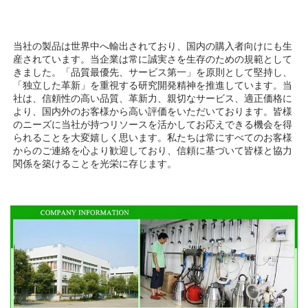
当社の製品は世界中へ輸出されており、国内の購入者向けにも生
産されています。当企業は常に誠実さを生存のための規範として
きました。「品質最優先、サービス第一」を原則として堅持し、
「独立した革新」を重視する研究開発精神を推進しています。当
社は、信頼性の高い品質、革新力、親切なサービス、適正価格に
より、国内外のお客様から高い評価をいただいております。皆様
のニーズに当社が持つリソースを活かしてお応えできる機会を得
られることを大変嬉しく思います。私たちは常にすべてのお客様
からのご連絡を心より歓迎しており、信頼に基づいて皆様と協力
関係を築けることを光栄に存じます。 