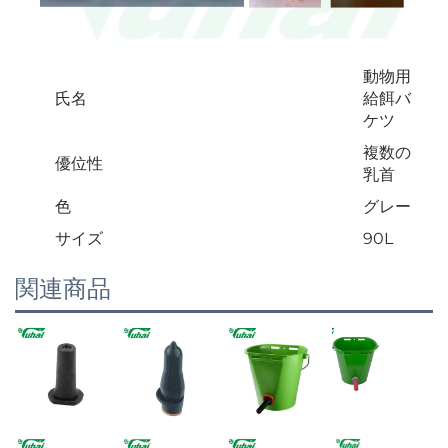
動物用
氏名
給餌バ
ケツ
複数の
優位性
乳首
色
グレー
サイズ
90L
関連商品