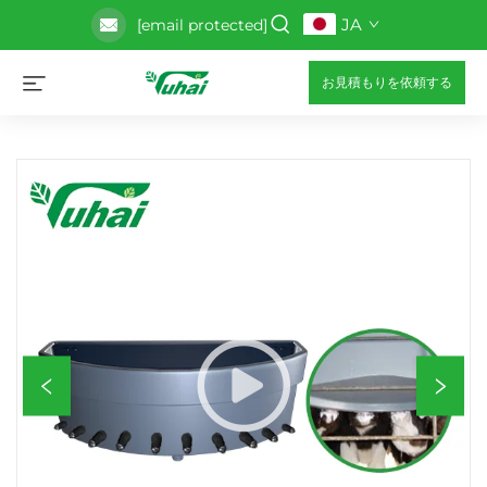
JA
[email protected]
お見積もりを依頼する