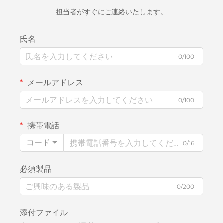
担当者がすぐにご連絡いたします。
氏名
0/100
メールアドレス
0/100
携帯電話
コード
0/16
必須製品
0/200
添付ファイル