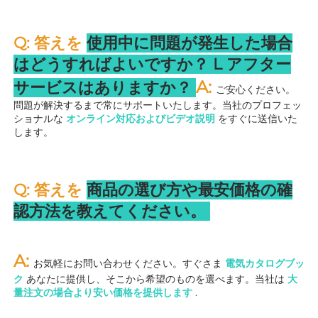
Q: 答えを 
使用中に問題が発生した場合
はどうすればよいですか？ 
L 
アフター
A: 
サービスはありますか？ 
ご安心ください。
問題が解決するまで常にサポートいたします。当社のプロフェッ
ショナルな 
オンライン対応およびビデオ説明 
をすぐに送信いた
します。 
Q: 答えを 
商品の選び方や最安価格の確
認方法を教えてください。 
A: 
お気軽にお問い合わせください。すぐさま 
電気カタログブッ
ク 
あなたに提供し、そこから希望のものを選べます。当社は 
大
量注文の場合より安い価格を提供します 
.