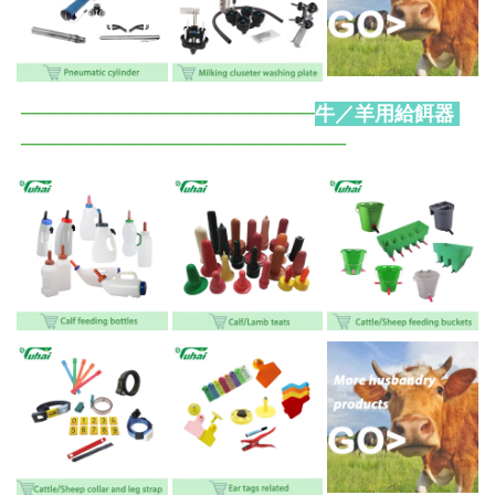
──────
─────────────
牛／羊用給餌器 
─────────────────
─
─
──