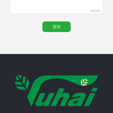
0/1000
送信