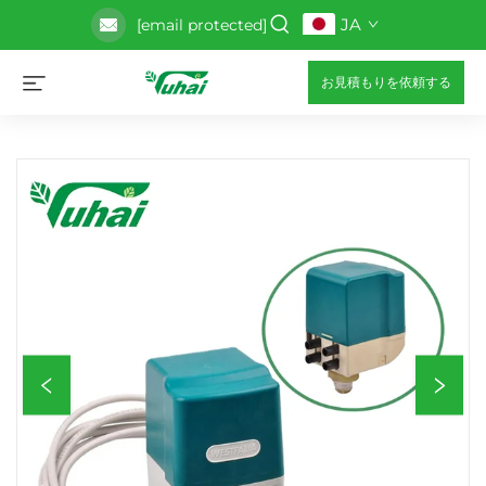
JA
[email protected]
お見積もりを依頼する