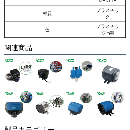
ME071B
プラスチッ
材質
ク
プラスチッ
色
ク+鋼
関連商品
製品カテゴリー