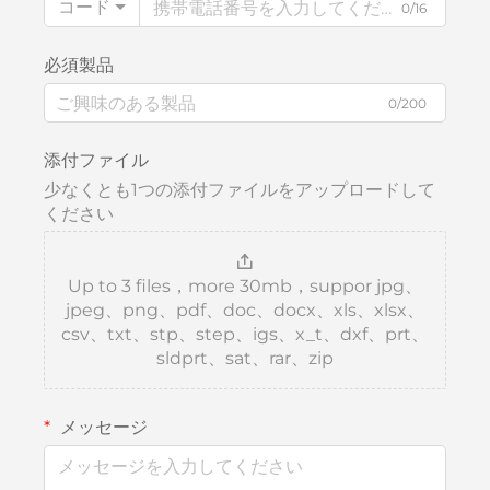
コード
0/16
必須製品
0/200
添付ファイル
少なくとも1つの添付ファイルをアップロードして
ください
Up to 3 files，more 30mb，suppor jpg、
jpeg、png、pdf、doc、docx、xls、xlsx、
csv、txt、stp、step、igs、x_t、dxf、prt、
sldprt、sat、rar、zip
メッセージ