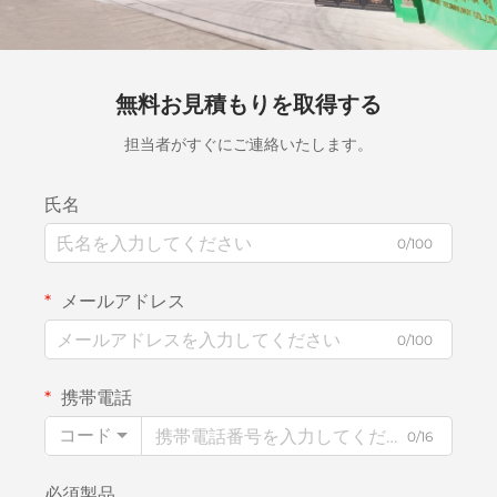
無料お見積もりを取得する
担当者がすぐにご連絡いたします。
氏名
0/100
メールアドレス
0/100
携帯電話
コード
0/16
必須製品