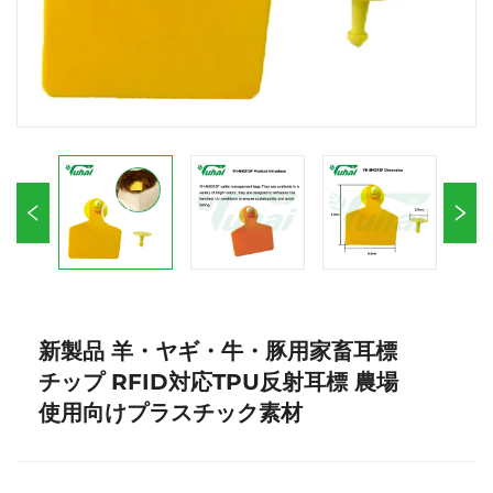
新製品 羊・ヤギ・牛・豚用家畜耳標
チップ RFID対応TPU反射耳標 農場
使用向けプラスチック素材