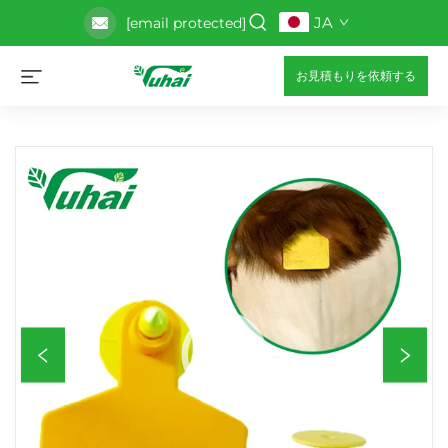
JA
[email protected]
お見積もりを依頼する