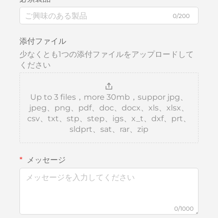
0/200
添付ファイル
少なくとも1つの添付ファイルをアップロードして
ください
Up to 3 files，more 30mb，suppor jpg、
jpeg、png、pdf、doc、docx、xls、xlsx、
csv、txt、stp、step、igs、x_t、dxf、prt、
sldprt、sat、rar、zip
メッセージ
0/1000