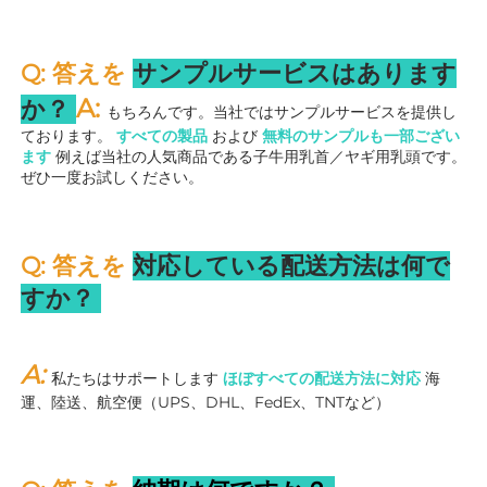
Q: 答えを 
サンプルサービスはあります
A: 
か？ 
もちろんです。当社ではサンプルサービスを提供し
ております。 
すべての製品 
および 
無料のサンプルも一部ござい
ます 
例えば当社の人気商品である子牛用乳首／ヤギ用乳頭です。
ぜひ一度お試しください。 
Q: 答えを 
対応している配送方法は何で
すか？ 
A: 
私たちはサポートします 
ほぼすべての配送方法に対応 
海
運、陸送、航空便（UPS、DHL、FedEx、TNTなど） 